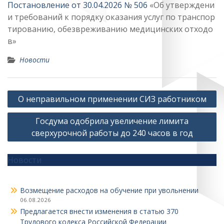
Постановление от 30.04.2026 № 506
«Об утверждени
и требований к порядку оказания услуг по транспор
тированию, обезвреживанию медицинских отходо
в»
Новости
Навигация
О неправильном применении СИЗ работником
по
Госдума одобрила увеличение лимита
записям
сверхурочной работы до 240 часов в год
Новости
Возмещение расходов на обучение при увольнении
06.08.2026
Предлагается внести изменения в статью 370
Трудового кодекса Российской Федерации