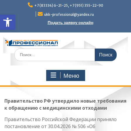
Перейти
+7 (83334) 6-21-25, +7 (951) 355-22-90
к
Открыть панель инструмен
содержимому
ukk-professional@yandex.ru
Подать заявку онлайн
Поиск
по:
Меню
Правительство РФ утвердило новые требования
к обращению с медицинскими отходами
Правительство Российской Федерации приняло
постановление от 30.04.2026 № 506 «Об