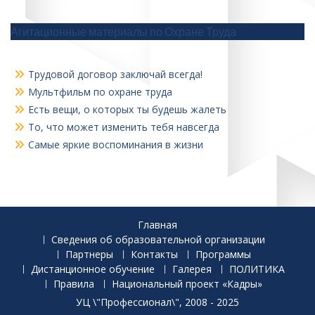
Агитационные материалы по Охране Труда
Трудовой договор заключай всегда!
Мультфильм по охране труда
Есть вещи, о которых ты будешь жалеть
То, что может изменить тебя навсегда
Самые яркие воспоминания в жизни
Главная
Сведения об образовательной организации
Партнеры
Контакты
Программы
Дистанционное обучение
Галерея
ПОЛИТИКА
Правила
Национальный проект «Кадры»
УЦ \"Профессионал\", 2008 - 2025