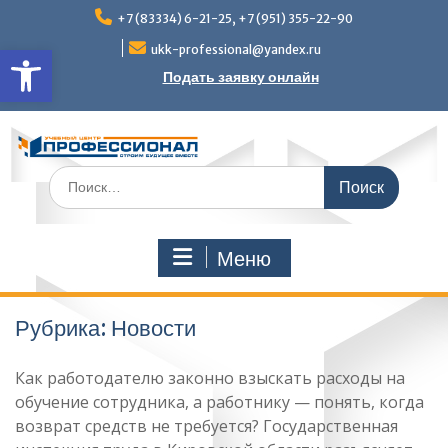
Перейти
+7 (83334) 6-21-25, +7 (951) 355-22-90
к
Открыть панель инструмен
содержимому
ukk-professional@yandex.ru
Подать заявку онлайн
Поиск
по:
Меню
Рубрика:
Новости
Как работодателю законно взыскать расходы на
обучение сотрудника, а работнику — понять, когда
возврат средств не требуется? Государственная