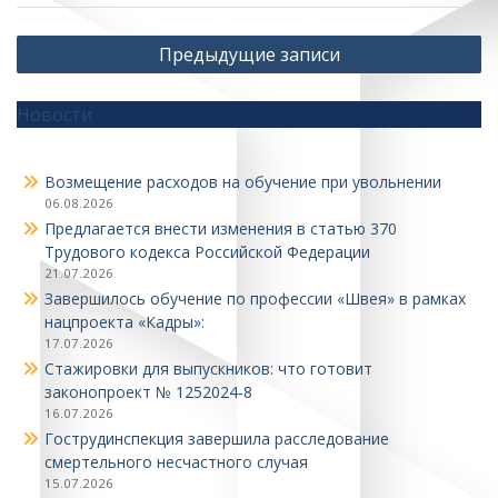
Навигация
Предыдущие записи
по
записям
Новости
Возмещение расходов на обучение при увольнении
06.08.2026
Предлагается внести изменения в статью 370
Трудового кодекса Российской Федерации
21.07.2026
Завершилось обучение по профессии «Швея» в рамках
нацпроекта «Кадры»:
17.07.2026
Стажировки для выпускников: что готовит
законопроект № 1252024‑8
16.07.2026
Гострудинспекция завершила расследование
смертельного несчастного случая
15.07.2026