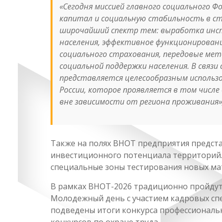
«Сегодня миссией главного социального 
капитал и социальную стабильность в с
широчайший спектр тем: выработка инст
населения, эффективное функционирован
социального страхования, передовые мет
социальной поддержки населения. В связи
представляется целесообразным использ
России, которое проявляется в том числе
вне зависимости от региона проживания»
Также на полях ВНОТ предприятия предст
инвестиционного потенциала территорий. 
специальные зоны тестирования новых мат
В рамках ВНОТ-2026 традиционно пройдут
Молодежный день с участием кадровых сп
подведены итоги конкурса профессиональн
конкурсов по охране труда.