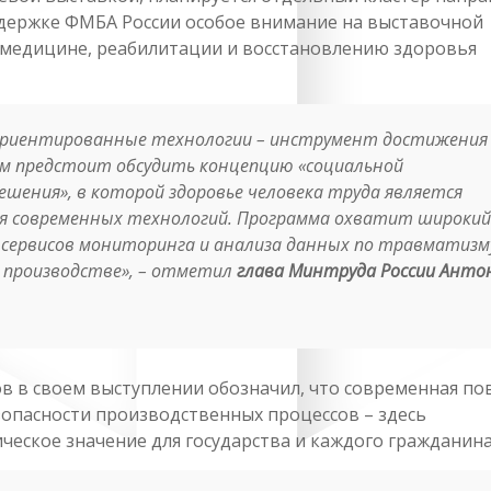
держке ФМБА России особое внимание на выставочной
медицине, реабилитации и восстановлению здоровья
ориентированные технологии – инструмент достижения
ам предстоит обсудить концепцию «социальной
шения», в которой здоровье человека труда является
я современных технологий. Программа охватит широкий
 сервисов мониторинга и анализа данных по травматизм
 производстве»,
– отметил
глава Минтруда России Анто
в в своем выступлении обозначил, что современная по
опасности производственных процессов – здесь
еское значение для государства и каждого гражданина