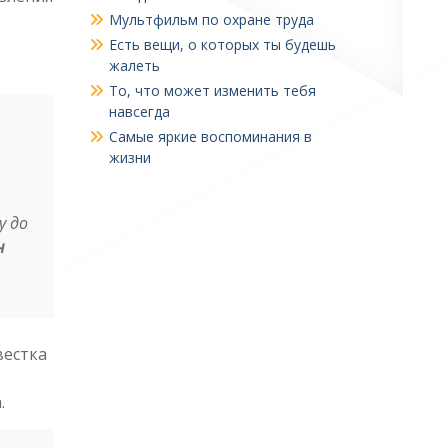
Мультфильм по охране труда
Есть вещи, о которых ты будешь
жалеть
То, что может изменить тебя
навсегда
Самые яркие воспоминания в
жизни
у до
н
вестка
.