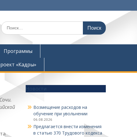
Поиск
по:
Программы
роект «Кадры»
Новости
Сочи.
ийской
Возмещение расходов на
обучение при увольнении
06.08.2026
Предлагается внести изменения
в статью 370 Трудового кодекса
нта