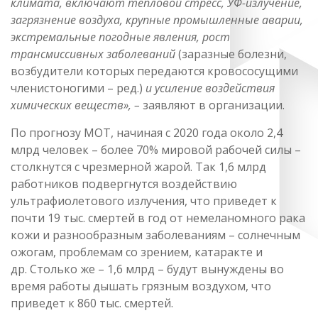
климата, включают тепловой стресс, УФ-излучение,
загрязнение воздуха, крупные промышленные аварии,
экстремальные погодные явления, рост
трансмиссивных заболеваний
(заразные болезни,
возбудители которых передаются кровососущими
членистоногими – ред.)
и усиление воздействия
химических веществ», –
заявляют в организации.
По прогнозу МОТ, начиная с 2020 года около 2,4
млрд человек – более 70% мировой рабочей силы –
столкнутся с чрезмерной жарой. Так 1,6 млрд
работников подвергнутся воздействию
ультрафиолетового излучения, что приведет к
почти 19 тыс. смертей в год от немеланомного рака
кожи и разнообразным заболеваниям – солнечным
ожогам, проблемам со зрением, катаракте и
др. Столько же – 1,6 млрд – будут вынуждены во
время работы дышать грязным воздухом, что
приведет к 860 тыс. смертей.