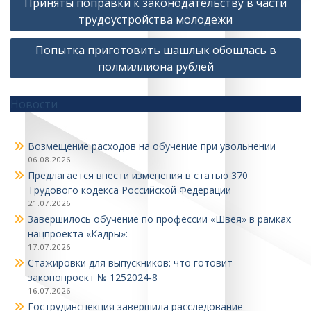
Приняты поправки к законодательству в части
по
трудоустройства молодежи
записям
Попытка приготовить шашлык обошлась в
полмиллиона рублей
Новости
Возмещение расходов на обучение при увольнении
06.08.2026
Предлагается внести изменения в статью 370
Трудового кодекса Российской Федерации
21.07.2026
Завершилось обучение по профессии «Швея» в рамках
нацпроекта «Кадры»:
17.07.2026
Стажировки для выпускников: что готовит
законопроект № 1252024‑8
16.07.2026
Гострудинспекция завершила расследование