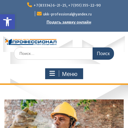
Перейти
+7 (83334) 6-21-25, +7 (951) 355-22-90
к
Открыть панель инструмен
содержимому
ukk-professional@yandex.ru
Подать заявку онлайн
Поиск
по:
Меню