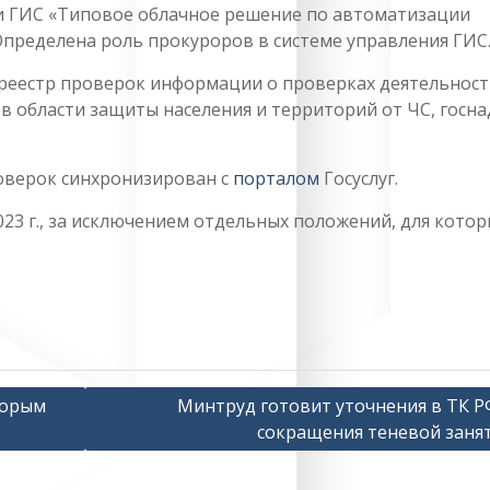
ми ГИС «Типовое облачное решение по автоматизации
Определена роль прокуроров в системе управления ГИС
 реестр проверок информации о проверках деятельнос
в области защиты населения и территорий от ЧС, госн
роверок синхронизирован с
порталом
Госуслуг.
023 г., за исключением отдельных положений, для котор
торым
Минтруд готовит уточнения в ТК Р
сокращения теневой заня