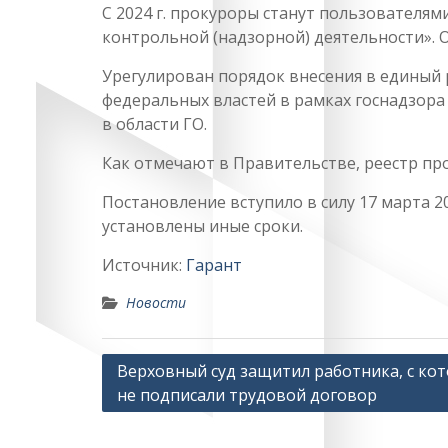
С 2024 г. прокуроры станут пользователя
контрольной (надзорной) деятельности». 
Урегулирован порядок внесения в единый
федеральных властей в рамках госнадзора 
в области ГО.
Как отмечают в Правительстве, реестр п
Постановление вступило в силу 17 марта 2
установлены иные сроки.
Источник:
Гарант
Новости
Навигация
Верховный суд защитил работника, с ко
не подписали трудовой договор
по
записям