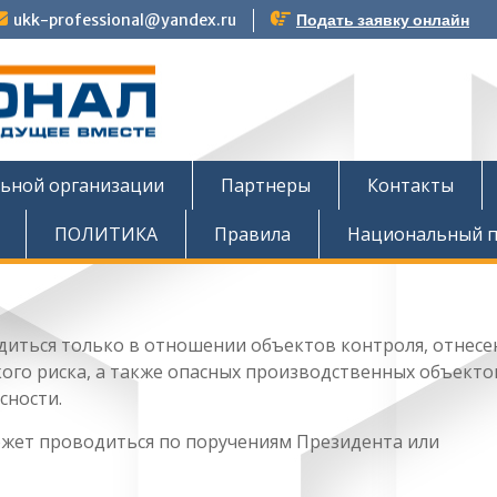
ukk-professional@yandex.ru
Подать заявку онлайн
тов
льной организации
Партнеры
Контакты
ПОЛИТИКА
Правила
Национальный п
одиться только в отношении объектов контроля, отнесе
ого риска, а также опасных производственных объекто
сности.
жет проводиться по поручениям Президента или