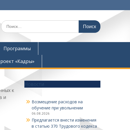
Поиск
по:
Программы
роект «Кадры»
Новости
нных к
в и
Возмещение расходов на
обучение при увольнении
06.08.2026
Предлагается внести изменения
в статью 370 Трудового кодекса