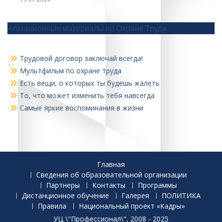
Агитационные материалы по Охране Труда
Трудовой договор заключай всегда!
Мультфильм по охране труда
Есть вещи, о которых ты будешь жалеть
То, что может изменить тебя навсегда
Самые яркие воспоминания в жизни
Главная
Сведения об образовательной организации
Партнеры
Контакты
Программы
Дистанционное обучение
Галерея
ПОЛИТИКА
Правила
Национальный проект «Кадры»
УЦ \"Профессионал\", 2008 - 2025