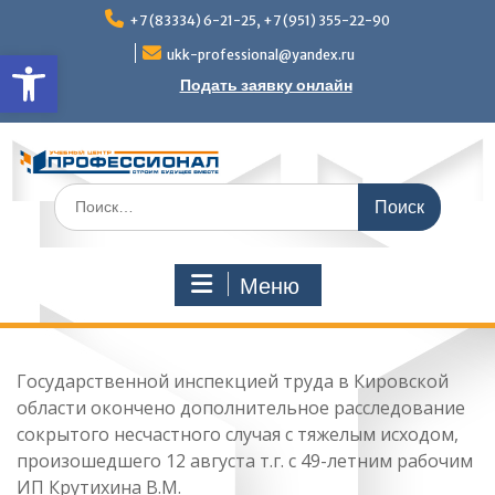
Перейти
+7 (83334) 6-21-25, +7 (951) 355-22-90
к
Открыть панель инструмен
содержимому
ukk-professional@yandex.ru
Подать заявку онлайн
Поиск
по:
Меню
Государственной инспекцией труда в Кировской
области окончено дополнительное расследование
сокрытого несчастного случая с тяжелым исходом,
произошедшего 12 августа т.г. с 49-летним рабочим
ИП Крутихина В.М.