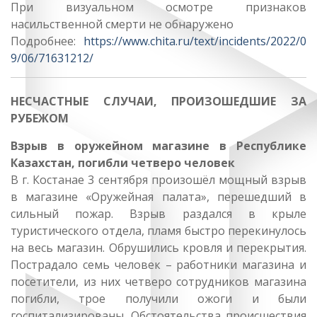
При визуальном осмотре признаков
насильственной смерти не обнаружено
Подробнее:
https://www.chita.ru/text/incidents/2022/0
9/06/71631212/
НЕСЧАСТНЫЕ СЛУЧАИ, ПРОИЗОШЕДШИЕ ЗА
РУБЕЖОМ
Взрыв в оружейном магазине в Республике
Казахстан, погибли четверо человек
В г. Костанае 3 сентября произошёл мощный взрыв
в магазине «Оружейная палата», перешедший в
сильный пожар. Взрыв раздался в крыле
туристического отдела, пламя быстро перекинулось
на весь магазин. Обрушились кровля и перекрытия.
Пострадало семь человек – работники магазина и
посетители, из них четверо сотрудников магазина
погибли, трое получили ожоги и были
госпитализированы. Обстоятельства происшествия