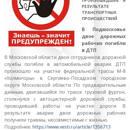
ПРОИЗОШЕДШИЕ В
РЕЗУЛЬТАТЕ
ТРАНСПОРТНЫХ
ПРОИСШЕСТВИЙ
В Подмосковье
двое дорожных
рабочих погибли
в ДТП
В Московской области двое сотрудников дорожной
службы погибли в автомобильной аварии. ДТП
произошло на участке федеральной трассы М-8
«Холмогоры» в Сергиево-Посадском городском
округе Московской области. По предварительным
данным, двигавшийся по трассе грузовой фургон,
столкнулся с автоцистерной дорожной службы,
проводившей работы на участке дороги. В
результате аварии двое дорожных рабочих
получили травмы, несовместимые с жизнью.
Подробнее:
https://www.vesti.ru/article/1356713