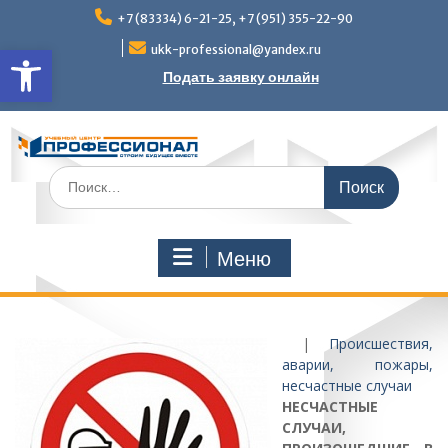
Перейти
+7 (83334) 6-21-25, +7 (951) 355-22-90
к
Открыть панель инструмен
содержимому
ukk-professional@yandex.ru
Подать заявку онлайн
Поиск
по:
Меню
|
Происшествия,
аварии, пожары,
несчастные случаи
НЕСЧАСТНЫЕ
СЛУЧАИ,