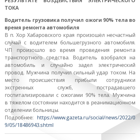
РЕЗУЛЬТАТЕ ВОЗДЕЙСТВИЯ ЭЛЕКТРИЧЕСКОГО
ТОКА
Водитель грузовика получил ожоги 90% тела во
время ремонта автомобиля
В п. Хор Хабаровского края произошёл несчастный
случай с водителем большегрузного автомобиля.
ЧП произошло во время проведения ремонта
транспортного средства. Водитель взобрался на
автомобиль и случайно задел электрический
провод. Мужчина получил сильный удар током. На
место происшествия прибыли сотрудники
экстренных служб, пострадавшего
госпитализировали с ожогами 90% тела. Мужчина
в тяжелом состоянии находится в реанимационном
отделении больницы.
Подробнее:
https://www.gazeta.ru/social/news/2022/0
9/05/18486943.shtml