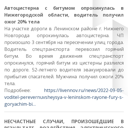
Автоцистерна с битумом опрокинулась в
Нижегородской области, водитель получил
ожог 20% тела
На участке дороги в Ленинском районе г. Нижнего
Новгорода опрокинулась автоцистерна. ЧП
произошло 3 сентября на пересечении улиц города.
Водитель спецтранспорта перевозил горячий
битум. Во время движения спецтранспорт
опрокинулся, горячий битум из цистерны разлился
по дороге. 52-летнего водителя эвакуировали до
прибытия спасателей. Мужчина получил ожоги 20%
тела.
Подробнее:
https://livennov.ru/news/2022-09-05-
voditel-perevernuvsheysya-v-leninskom-rayone-fury-s-
goryachim-bi…
НЕСЧАСТНЫЕ СЛУЧАИ, ПРОИЗОШЕДШИЕ В