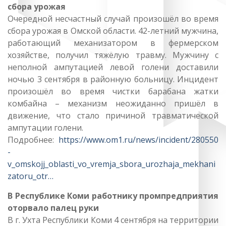
сбора урожая
Очередной несчастный случай произошёл во время
сбора урожая в Омской области. 42-летний мужчина,
работающий механизатором в фермерском
хозяйстве, получил тяжёлую травму. Мужчину с
неполной ампутацией левой голени доставили
ночью 3 сентября в районную больницу. Инцидент
произошёл во время чистки барабана жатки
комбайна – механизм неожиданно пришёл в
движение, что стало причиной травматической
ампутации голени.
Подробнее:
https://www.om1.ru/news/incident/280550
-
v_omskojj_oblasti_vo_vremja_sbora_urozhaja_mekhani
zatoru_otr…
В Республике Коми работнику промпредприятия
оторвало палец руки
В г. Ухта Республики Коми 4 сентября на территории