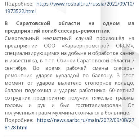
Подробнее:
https://www.rosbalt.ru/russia/2022/09/10/
1973522.html
В Саратовской области на одном из
предприятий погиб слесарь-ремонтник
Смертельный несчастный случай произошёл на
предприятии ООО «Карьерпромстрой ОКСМ»,
специализирующимся на добыче и обработке камня
и известняка, в п.г.т. Озинки Саратовской области 7
сентября. Во время рабочей смены слесарь-
ремонтник ударял кувалдой по баллону. В этот
момент от ударов вылетело стопорное кольцо,
баллон подскочил и ударил работника. 60-летний
сотрудник предприятия получил тяжёлые травмы
головы и рук и был госпитализирован. От
полученных травм мужчина скончался в больнице.
Подробнее:
https://news.sarbc.ru/main/2022/09/08/27
8128.html