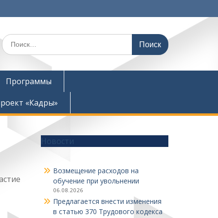
Поиск
по:
Программы
роект «Кадры»
Новости
Возмещение расходов на
астие
обучение при увольнении
06.08.2026
Предлагается внести изменения
в статью 370 Трудового кодекса