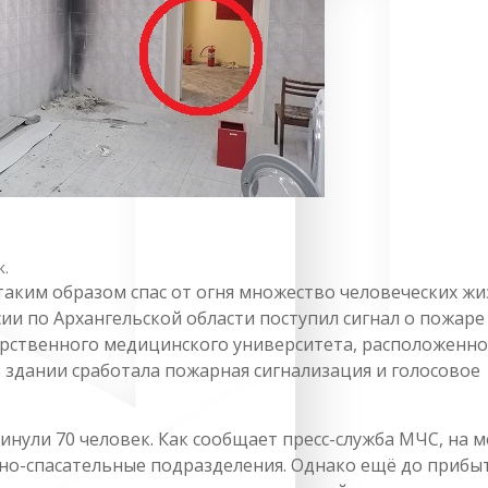
к.
аким образом спас от огня множество человеческих жи
ссии по Архангельской области поступил сигнал о пожаре
арственного медицинского университета, расположенн
 здании сработала пожарная сигнализация и голосовое
инули 70 человек. Как сообщает пресс-служба МЧС, на м
о-спасательные подразделения. Однако ещё до прибы