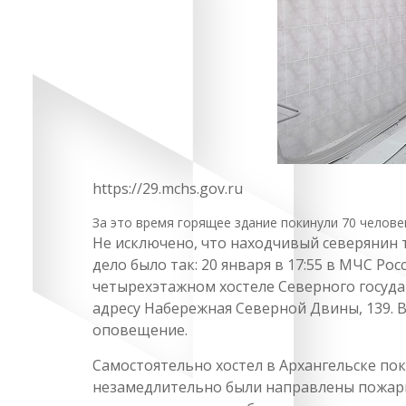
https://29.mchs.gov.ru
За это время горящее здание покинули 70 челове
Не исключено, что находчивый северянин т
дело было так: 20 января в 17:55 в МЧС Ро
четырехэтажном хостеле Северного госуд
адресу Набережная Северной Двины, 139. В
оповещение.
Самостоятельно хостел в Архангельске пок
незамедлительно были направлены пожарн