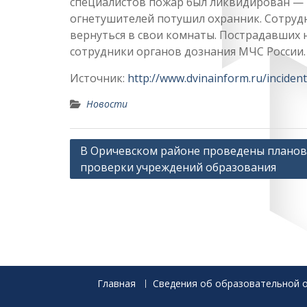
специалистов пожар был ликвидирован —
огнетушителей потушил охранник. Сотрудн
вернуться в свои комнаты. Пострадавших 
сотрудники органов дознания МЧС России.
Источник:
http://www.dvinainform.ru/inciden
Новости
Навигация
В Оричевском районе проведены плано
проверки учреждений образования
по
записям
Главная
Сведения об образовательной 