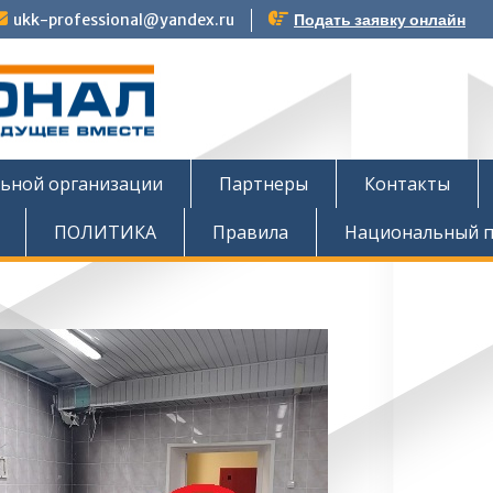
ukk-professional@yandex.ru
Подать заявку онлайн
тов
льной организации
Партнеры
Контакты
ПОЛИТИКА
Правила
Национальный п