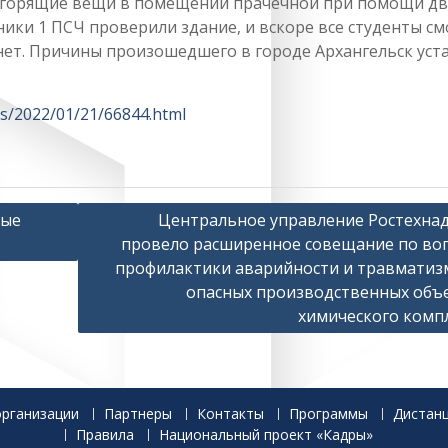
 горящие вещи в помещении прачечной при помощи дв
ики 1 ПСЧ проверили здание, и вскоре все студенты см
нет. Причины произошедшего в городе Архангельск уст
ts/2022/01/21/66844.html
вые
Центральное управление Ростехна
провело расширенное совещание по во
профилактики аварийности и травматиз
опасных производственных объ
химического комп
организации
Партнеры
Контакты
Программы
Дистан
Правила
Национальный проект «Кадры»