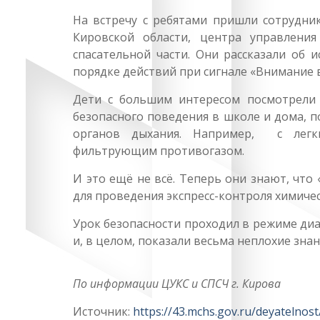
На встречу с ребятами пришли сотрудни
Кировской области, центра управлени
спасательной части. Они рассказали об 
порядке действий при сигнале «Внимание в
Дети с большим интересом посмотрели 
безопасного поведения в школе и дома, 
органов дыхания. Например, с лег
фильтрующим противогазом.
И это ещё не всё. Теперь они знают, что
для проведения экспресс-контроля химиче
Урок безопасности проходил в режиме ди
и, в целом, показали весьма неплохие зна
По информации ЦУКС и СПСЧ г. Кирова
Источник:
https://43.mchs.gov.ru/deyatelnost