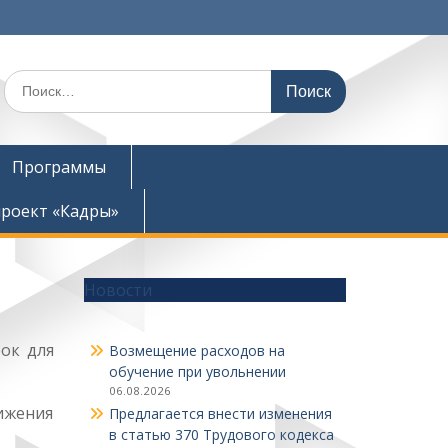
Поиск
по:
Программы
роект «Кадры»
Новости
ок для
Возмещение расходов на
обучение при увольнении
06.08.2026
ижения
Предлагается внести изменения
в статью 370 Трудового кодекса