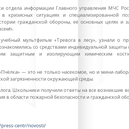
ки отдела информации Главного управления МЧС Рос
я в кризисных ситуациях и специализированной по
истории гражданской обороны, её основных целях и за
сем!».
учебный мультфильм «Тревога в лесу», узнали о пр
познакомились со средствами индивидуальной защиты 
ким защитным и изолирующим химическим кост
 «Пчёлка» — это не только насекомое, но и мини-лабо
ской загрязненности окружающей среды.
алога. Школьники получили ответы на все возникшие в
ния в области пожарной безопасности и гражданской об
/press-centr/novosti/