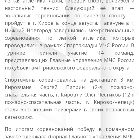
лёгкая атлетика, лыжи, гиревой спорт, волейбол и
настольный теннис. Следующий её этап —
зональные соревнования по гиревом спорту —
пройдут в г. Киров в конце августа. Накануне в г.
Нижний Новгород завершились межрегиональные
соревнования по лёгкой атлетике, которые
проводились в рамках Спартакиады МЧС России. В
турнире приняли участие 14 команд,
представляющих Главные управления МЧС России
по субъектам Приволжского федерального округа.
Спортсмены соревновались на дистанции 3 км.
Кировчане Сергей Патрин (2-я пожарно-
спасательная часть, г. Киров) и Олег Честиков (12-я
пожарно-спасательная часть, г. Кирово-Чепецк)
стали бронзовыми призёрами в своих возрастных
категориях.
По итогам соревнований победу в командном
зачете одержала сборная Главного управления МЧС