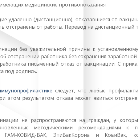
 имеющих медицинские противопоказания.
 удаленно (дистанционно), отказавшиеся от вакцин
ь отстранены от работы. Перевод на дистанционный т
ации без уважительной причины к установленному
об отстранении работника без сохранения заработной 
 работника письменный отказ от вакцинации. С прика
а под родпись.
 иммунопрофилактике
следует, что любые профилакти
ри этом результатом отказа может явиться отстране
ции не распространяются на граждан, у которы
тановленные методическими рекомендациями к п
и ГАМ-КОВИД-ВАК, ЭпиВакКорона и КовиВак, к