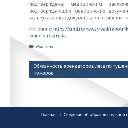
подтверждены медицинским заключе
подтверждающие медицинские документ
вышеуказанные документы, он подлежит о
Источник:
https://cntd.ru/news/read/rabotnik
mnenie-rostruda
Новости
Навигация
Обязанность арендаторов леса по туше
пожаров
по
записям
Главная
Сведения об образовательной 