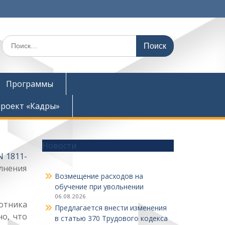
Поиск
по:
Программы
роект «Кадры»
Новости
N 1811-
олнения
Возмещение расходов на
обучение при увольнении
06.08.2026
отника
Предлагается внести изменения
о, что
в статью 370 Трудового кодекса