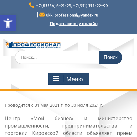
Перейти
+7 (83334) 6-21-25, +7 (951) 355-22-90
к
Открыть панель инструмен
содержимому
ukk-professional@yandex.ru
Подать заявку онлайн
Поиск
по:
Меню
Проводится с 31 мая 2021 г. по 30 июля 2021 г.
Центр «Мой бизнес» и министерство
промышленности, предпринимательства и
торговли Кировской области объявляет прием