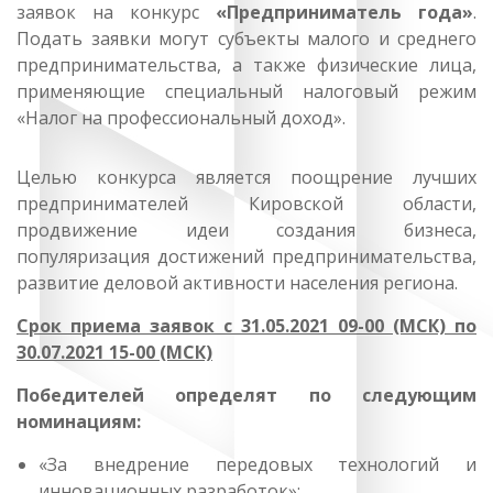
заявок на конкурс
«Предприниматель года»
.
Подать заявки могут субъекты малого и среднего
предпринимательства, а также физические лица,
применяющие специальный налоговый режим
«Налог на профессиональный доход».
Целью конкурса является поощрение лучших
предпринимателей Кировской области,
продвижение идеи создания бизнеса,
популяризация достижений предпринимательства,
развитие деловой активности населения региона.
Срок приема заявок с 31.05.2021 09-00 (МСК) по
30.07.2021 15-00 (МСК)
Победителей определят по следующим
номинациям:
«За внедрение передовых технологий и
инновационных разработок»;