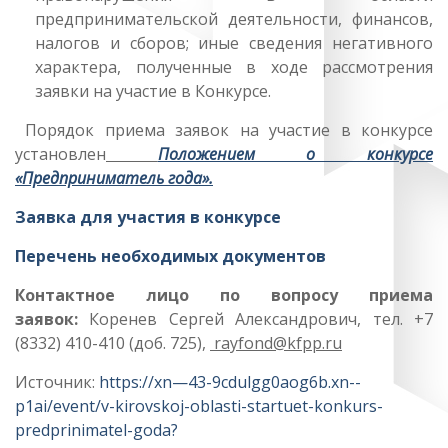
предпринимательской деятельности, финансов,
налогов и сборов; иные сведения негативного
характера, полученные в ходе рассмотрения
заявки на участие в Конкурсе.
Порядок приема заявок на участие в конкурсе
установлен
Положением о конкурсе
«Предприниматель года».
Заявка для участия в конкурсе
Перечень необходимых документов
Контактное лицо по вопросу приема
заявок:
Коренев Сергей Александрович, тел. +7
(8332) 410-410 (доб. 725),
rayfond@kfpp.ru
Источник:
https://xn—43-9cdulgg0aog6b.xn--
p1ai/event/v-kirovskoj-oblasti-startuet-konkurs-
predprinimatel-goda?