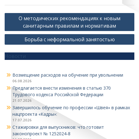
Навигация
О методических рекомендациях к новым
по
санитарным правилам и нормативам
записям
Борьба с неформальной занятостью
Новости
Возмещение расходов на обучение при увольнении
06.08.2026
Предлагается внести изменения в статью 370
Трудового кодекса Российской Федерации
21.07.2026
Завершилось обучение по профессии «Швея» в рамках
нацпроекта «Кадры»:
17.07.2026
Стажировки для выпускников: что готовит
законопроект № 1252024‑8