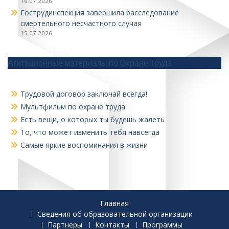
16.07.2026
Гострудинспекция завершила расследование
смертельного несчастного случая
15.07.2026
Агитационные материалы по Охране Труда
Трудовой договор заключай всегда!
Мультфильм по охране труда
Есть вещи, о которых ты будешь жалеть
То, что может изменить тебя навсегда
Самые яркие воспоминания в жизни
Главная
Сведения об образовательной организации
Партнеры
Контакты
Программы