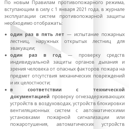
По новым Правилам противопожарного режима,
вступающим в силу с 1 января 2021 года, в журнале
эксплуатации систем противопожарной защиты
необходимо отображать:
один раз в пять лет
— испытание пожарных
лестниц, наружных открытых лестниц для
эвакуации;
один раз в год
— проверку средств
индивидуальной защиты органов дыхания и
зрения человека от опасных факторов пожара на
предмет отсутствия механических повреждений
и их целостности;
в соответствии с технической
документацией
проверку огнезадерживающих
устройств в воздуховодах, устройств блокировки
вентиляционных систем с автоматическими
установками пожарной сигнализации или
пожаротушения, автоматических устройств