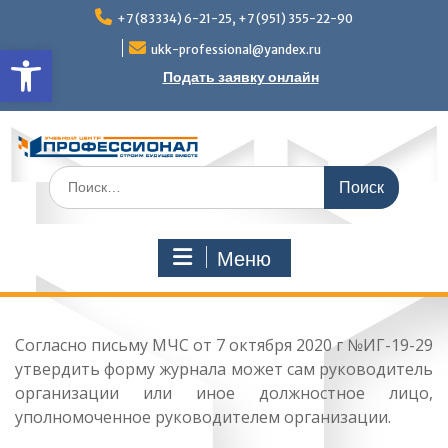
Перейти
+7 (83334) 6-21-25, +7 (951) 355-22-90
к
Открыть панель инструмен
содержимому
ukk-professional@yandex.ru
Подать заявку онлайн
Поиск
по:
Меню
Согласно письму МЧС от 7 октября 2020 г №ИГ-19-29
утвердить форму журнала может сам руководитель
организации или иное должностное лицо,
уполномоченное руководителем организации.