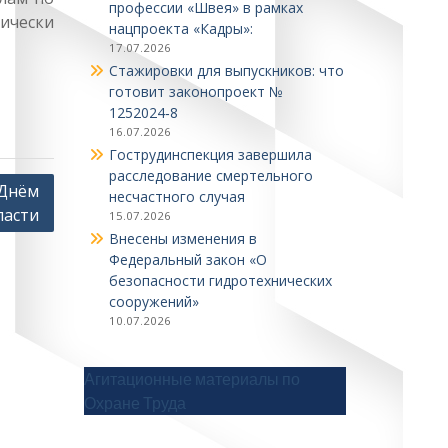
профессии «Швея» в рамках
ически
нацпроекта «Кадры»:
17.07.2026
Стажировки для выпускников: что
готовит законопроект №
1252024‑8
16.07.2026
Гострудинспекция завершила
расследование смертельного
 Днём
несчастного случая
ласти
15.07.2026
Внесены изменения в
Федеральный закон «О
безопасности гидротехнических
сооружений»
10.07.2026
Агитационные материалы по
Охране Труда