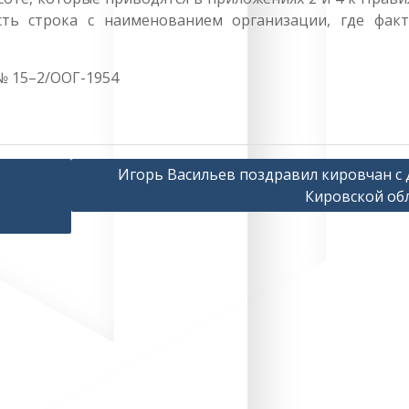
сть строка с наименованием организации, где факт
№ 15–2/ООГ-1954
Игорь Васильев поздравил кировчан с
Кировской об