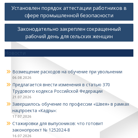
Навигация
Установлен порядок аттестации работников в
по
сфере промышленной безопасности
записям
Законодательно закреплен сокращенный
рабочий день для сельских женщин
Новости
Возмещение расходов на обучение при увольнении
06.08.2026
Предлагается внести изменения в статью 370
Трудового кодекса Российской Федерации
21.07.2026
Завершилось обучение по профессии «Швея» в рамках
нацпроекта «Кадры»:
17.07.2026
Стажировки для выпускников: что готовит
законопроект № 1252024‑8
16.07.2026