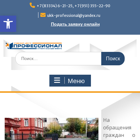
Перейти
+7 (83334) 6-21-25, +7 (951) 355-22-90
к
Открыть панель инструмен
содержимому
ukk-professional@yandex.ru
Подать заявку онлайн
Поиск
по:
Меню
На
обращения
граждан о