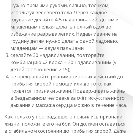
нужно прямыми руками, сильно, толчком,
используя вес своего тела. Через каждое
вдувание делайте 4-5 надавливаний. Детям и
младенцам нельзя делать полный вдох во
избежание разрыва лёгких. Надавливание на
грудину детям нужно делать одной ладонью,
младенцам — двумя пальцами;
сделайте 30 надавливаний, повторяйте
комбинацию «2 вдоха + 30 надавливаний» (у
детей соотношение 2:15);
не прекращайте реанимационных действий до
прибытия скорой помощи или до того, как
появятся признаки жизни. Поддерживать жизнь
в бездыханном человеке за счёт искусственного
дыхания и массажа сердца можно в течение часа.
Как только у пострадавшего появились признаки
жизни, положите его на бок. Он должен оставаться
в стабильном состоянии до прибытия скорой. Даже