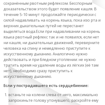
сохранённым рвотным рефлексом. Бесспорным
доказательством этого будет появление кашля. В
течение 5-10 минут продолжайте периодически с
силой надавливать на корень языка, пока изо рта и
верхних дыхательных путей не перестанет
выделяться вода.Если при надавливании на корень
языка рвотный рефлекс так и не появился, если нет
ни кашля, ни дыхательных движений, переверните
человека на спину и немедленно приступите к
искусственному дыханию. Аналогично нужно
действовать и при бледном утоплении: не нужно
тратить время на удаление воды из лёгких (её там
нет), необходимо сразу приступить к
искусственному дыханию.
Если у пострадавшего есть сердцебиение:
встаньте на колени слева от него, максимально
запрокиньте голову утонувшего, раскройте ему