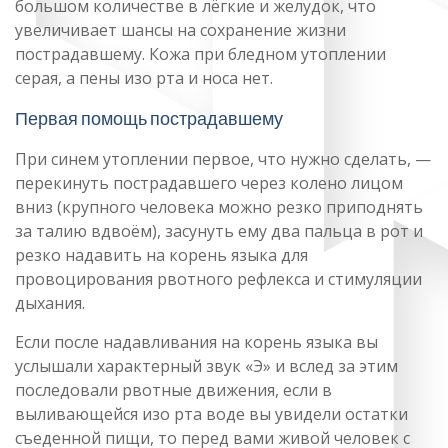
большом количестве в лёгкие и желудок, что
увеличивает шансы на сохранение жизни
пострадавшему. Кожа при бледном утоплении
серая, а пены изо рта и носа нет.
Первая помощь пострадавшему
При синем утоплении первое, что нужно сделать, —
перекинуть пострадавшего через колено лицом
вниз (крупного человека можно резко приподнять
за талию вдвоём), засунуть ему два пальца в рот и
резко надавить на корень языка для
провоцирования рвотного рефлекса и стимуляции
дыхания.
Если после надавливания на корень языка вы
услышали характерный звук «Э» и вслед за этим
последовали рвотные движения, если в
выливающейся изо рта воде вы увидели остатки
съеденной пищи, то перед вами живой человек с