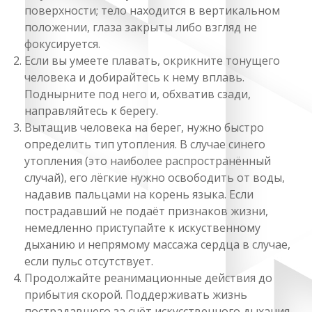
поверхности; тело находится в вертикальном
положении, глаза закрыты либо взгляд не
фокусируется.
Если вы умеете плавать, окрикните тонущего
человека и добирайтесь к нему вплавь.
Поднырните под него и, обхватив сзади,
направляйтесь к берегу.
Вытащив человека на берег, нужно быстро
определить тип утопления. В случае синего
утопления (это наиболее распространённый
случай), его лёгкие нужно освободить от воды,
надавив пальцами на корень языка. Если
пострадавший не подаёт признаков жизни,
немедленно приступайте к искуственному
дыханию и непрямому массажа сердца в случае,
если пульс отсутствует.
Продолжайте реанимационные действия до
прибытия скорой. Поддерживать жизнь
пострадавшего за счёт искусственного дыхания