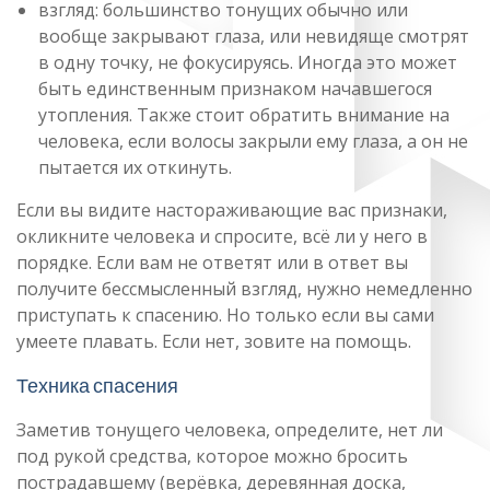
взгляд: большинство тонущих обычно или
вообще закрывают глаза, или невидяще смотрят
в одну точку, не фокусируясь. Иногда это может
быть единственным признаком начавшегося
утопления. Также стоит обратить внимание на
человека, если волосы закрыли ему глаза, а он не
пытается их откинуть.
Если вы видите настораживающие вас признаки,
окликните человека и спросите, всё ли у него в
порядке. Если вам не ответят или в ответ вы
получите бессмысленный взгляд, нужно немедленно
приступать к спасению. Но только если вы сами
умеете плавать. Если нет, зовите на помощь.
Техника спасения
Заметив тонущего человека, определите, нет ли
под рукой средства, которое можно бросить
пострадавшему (верёвка, деревянная доска,