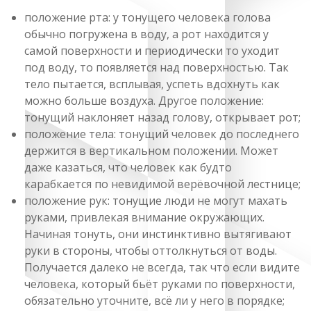
положение рта: у тонущего человека голова
обычно погружена в воду, а рот находится у
самой поверхности и периодически то уходит
под воду, то появляется над поверхностью. Так
тело пытается, всплывая, успеть вдохнуть как
можно больше воздуха. Другое положение:
тонущий наклоняет назад голову, открывает рот;
положение тела: тонущий человек до последнего
держится в вертикальном положении. Может
даже казаться, что человек как будто
карабкается по невидимой верёвочной лестнице;
положение рук: тонущие люди не могут махать
руками, привлекая внимание окружающих.
Начиная тонуть, они инстинктивно вытягивают
руки в стороны, чтобы оттолкнуться от воды.
Получается далеко не всегда, так что если видите
человека, который бьёт руками по поверхности,
обязательно уточните, всё ли у него в порядке;