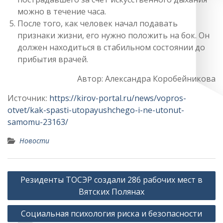
можно в течение часа.
После того, как человек начал подавать
признаки жизни, его нужно положить на бок. Он
должен находиться в стабильном состоянии до
прибытия врачей.
Автор: Александра Коробейникова
Источник:
https://kirov-portal.ru/news/vopros-
otvet/kak-spasti-utopayushchego-i-ne-utonut-
samomu-23163/
Новости
Навигация
Резиденты ТОСЭР создали 286 рабочих мест в
по
Вятских Полянах
записям
Социальная психология риска и безопасности