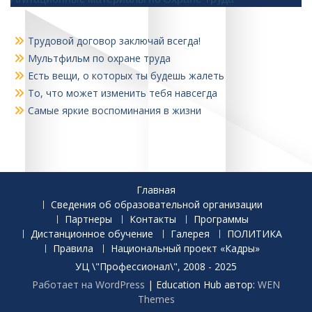
Трудовой договор заключай всегда!
Мультфильм по охране труда
Есть вещи, о которых ты будешь жалеть
То, что может изменить тебя навсегда
Самые яркие воспоминания в жизни
Главная
Сведения об образовательной организации
Партнеры
Контакты
Программы
Дистанционное обучение
Галерея
ПОЛИТИКА
Правила
Национальный проект «Кадры»
УЦ \"Профессионал\", 2008 - 2025
Работает на WordPress
|
Education Hub автор:
WEN
Themes