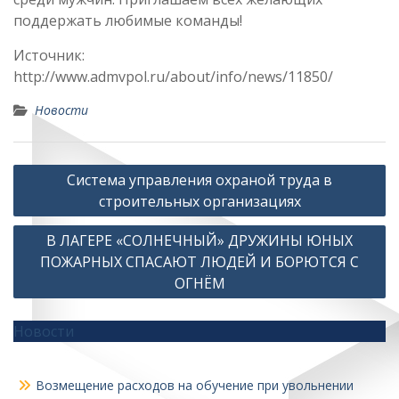
поддержать любимые команды!
Источник:
http://www.admvpol.ru/about/info/news/11850/
Новости
Навигация
Система управления охраной труда в
по
строительных организациях
записям
В ЛАГЕРЕ «СОЛНЕЧНЫЙ» ДРУЖИНЫ ЮНЫХ
ПОЖАРНЫХ СПАСАЮТ ЛЮДЕЙ И БОРЮТСЯ С
ОГНЁМ
Новости
Возмещение расходов на обучение при увольнении