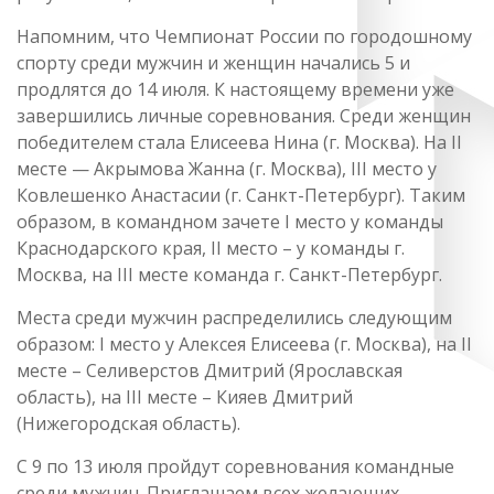
Напомним, что Чемпионат России по городошному
спорту среди мужчин и женщин начались 5 и
продлятся до 14 июля. К настоящему времени уже
завершились личные соревнования. Среди женщин
победителем стала Елисеева Нина (г. Москва). На II
месте — Акрымова Жанна (г. Москва), III место у
Ковлешенко Анастасии (г. Санкт-Петербург). Таким
образом, в командном зачете I место у команды
Краснодарского края, II место – у команды г.
Москва, на III месте команда г. Санкт-Петербург.
Места среди мужчин распределились следующим
образом: I место у Алексея Елисеева (г. Москва), на II
месте – Селиверстов Дмитрий (Ярославская
область), на III месте – Кияев Дмитрий
(Нижегородская область).
С 9 по 13 июля пройдут соревнования командные
среди мужчин. Приглашаем всех желающих