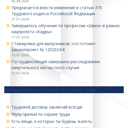
06.08.2026
Предлагается внести изменения в статью 370
Трудового кодекса Российской Федерации
21.07.2026
Завершилось обучение по профессии «Швея» в рамках
нацпроекта «Кадры»:
17.07.2026
Стажировки для выпускников: что готовит
законопроект № 1252024‑8
16.07.2026
Гострудинспекция завершила расследование
смертельного несчастного случая
15.07.2026
Агитационные материалы по Охране Труда
Трудовой договор заключай всегда!
Мультфильм по охране труда
Есть вещи, о которых ты будешь жалеть