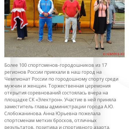
Более 100 спортсменов-городошников из 17
регионов России приехали в наш город на
Чемпионат России по городошному спорту среди
мужчин и женщин. Торжественная церемония
открытия соревнований состоялась вчера на
площадке СК «Электрон». Участие в ней приняла
заместитель главы администрации города А.Ю.
Слобожанинова. Анна Юрьевна пожелала
спортсменам метких бросков, отличных
результатов, позитива и спортивного азарта.