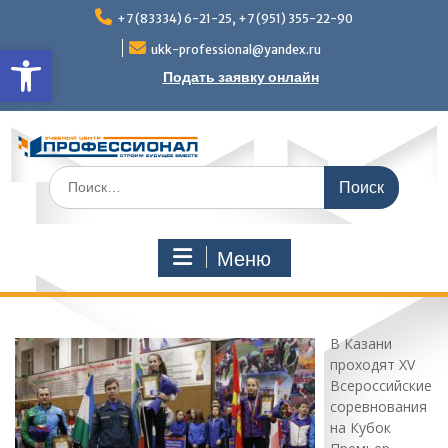
Перейти
+7 (83334) 6-21-25, +7 (951) 355-22-90
к
Открыть панель инструмен
содержимому
ukk-professional@yandex.ru
Подать заявку онлайн
Поиск
по:
Меню
В Казани
проходят XV
Всероссийские
соревнования
на Кубок