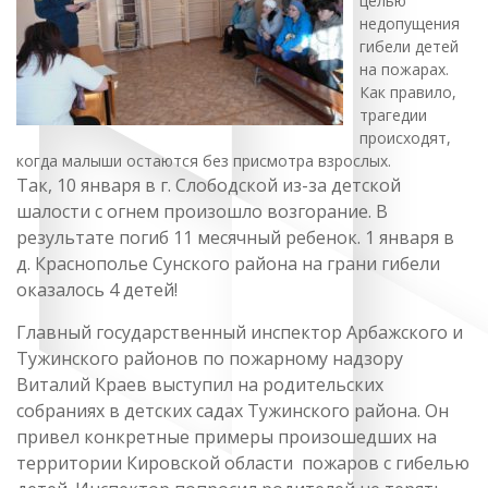
целью
недопущения
гибели детей
на пожарах.
Как правило,
трагедии
происходят,
когда малыши остаются без присмотра взрослых.
Так, 10 января в г. Слободской из-за детской
шалости с огнем произошло возгорание. В
результате погиб 11 месячный ребенок. 1 января в
д. Краснополье Сунского района на грани гибели
оказалось 4 детей!
Главный государственный инспектор Арбажского и
Тужинского районов по пожарному надзору
Виталий Краев выступил на родительских
собраниях в детских садах Тужинского района. Он
привел конкретные примеры произошедших на
территории Кировской области пожаров с гибелью