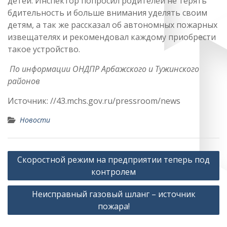
детей. Инспектор попросил родителей не терять
бдительность и больше внимания уделять своим
детям, а так же рассказал об автономных пожарных
извещателях и рекомендовал каждому приобрести
такое устройство.
По информации ОНДПР Арбажского и Тужинского
районов
Источник: //43.mchs.gov.ru/pressroom/news
Новости
Навигация
Скоростной режим на предприятии теперь под
по
контролем
записям
Неисправный газовый шланг – источник
пожара!