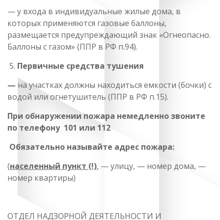
— у входа в индивидуальные жилые дома, в
которых применяются газовые баллоны,
размещается предупреждающий знак «Огнеопасно.
Баллоны с газом» (ППР в РФ п.94).
Первичные средства тушения
—
на участках должны находиться емкости (бочки) с
водой или огнетушитель (ППР в РФ п.15).
При обнаружении пожара немедленно звоните
по телефону
101
или
112
Обязательно называйте адрес пожара:
(
населенный пункт (!)
, — улицу, — номер дома, —
номер квартиры)
ОТДЕЛ НАДЗОРНОЙ ДЕЯТЕЛЬНОСТИ И