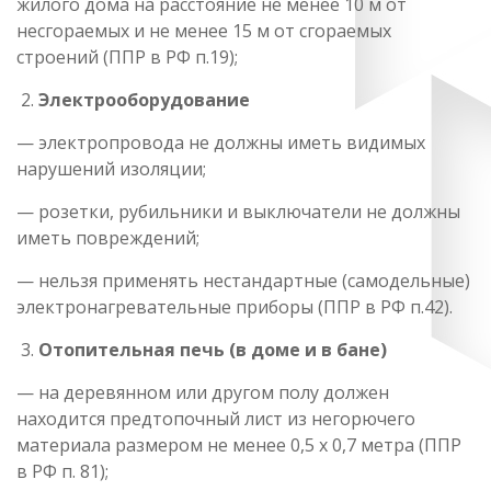
жилого дома на расстояние не менее 10 м от
несгораемых и не менее 15 м от сгораемых
строений (ППР в РФ п.19);
Электрооборудование
— электропровода не должны иметь видимых
нарушений изоляции;
— розетки, рубильники и выключатели не должны
иметь повреждений;
— нельзя применять нестандартные (самодельные)
электронагревательные приборы (ППР в РФ п.42).
Отопительная печь (в доме и в бане)
— на деревянном или другом полу должен
находится предтопочный лист из негорючего
материала размером не менее 0,5 x 0,7 метра (ППР
в РФ п. 81);