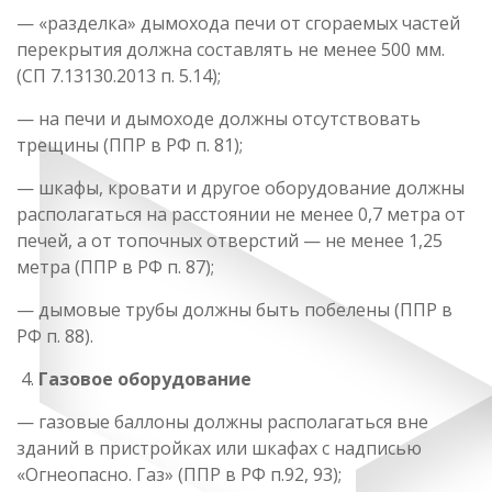
— «разделка» дымохода печи от сгораемых частей
перекрытия должна составлять не менее 500 мм.
(СП 7.13130.2013 п. 5.14);
— на печи и дымоходе должны отсутствовать
трещины (ППР в РФ п. 81);
— шкафы, кровати и другое оборудование должны
располагаться на расстоянии не менее 0,7 метра от
печей, а от топочных отверстий — не менее 1,25
метра (ППР в РФ п. 87);
— дымовые трубы должны быть побелены (ППР в
РФ п. 88).
Газовое оборудование
— газовые баллоны должны располагаться вне
зданий в пристройках или шкафах с надписью
«Огнеопасно. Газ» (ППР в РФ п.92, 93);