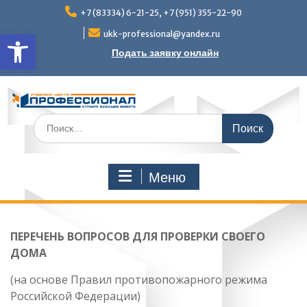
Перейти
+7 (83334) 6-21-25, +7 (951) 355-22-90
к
Открыть панель инструмен
содержимому
ukk-professional@yandex.ru
Подать заявку онлайн
Поиск
по:
Меню
ПЕРЕЧЕНЬ ВОПРОСОВ ДЛЯ ПРОВЕРКИ СВОЕГО
ДОМА
(на основе Правил противопожарного режима
Российской Федерации)