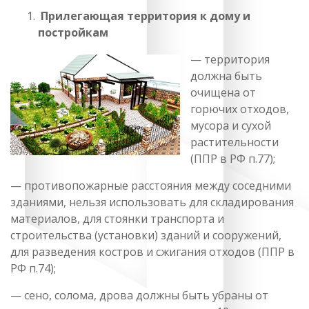
Прилегающая территория к дому и
постройкам
— территория
должна быть
очищена от
горючих отходов,
мусора и сухой
растительности
(ППР в РФ п.77);
— противопожарные расстояния между соседними
зданиями, нельзя использовать для складирования
материалов, для стоянки транспорта и
строительства (установки) зданий и сооружений,
для разведения костров и сжигания отходов (ППР в
РФ п.74);
— сено, солома, дрова должны быть убраны от