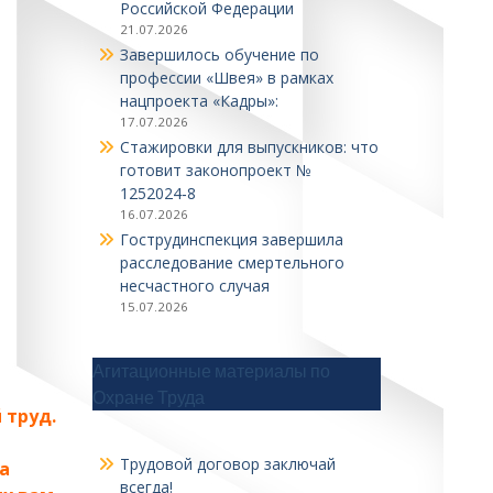
Российской Федерации
21.07.2026
Завершилось обучение по
профессии «Швея» в рамках
нацпроекта «Кадры»:
17.07.2026
Стажировки для выпускников: что
готовит законопроект №
1252024‑8
16.07.2026
Гострудинспекция завершила
расследование смертельного
несчастного случая
15.07.2026
Агитационные материалы по
Охране Труда
 труд.
Трудовой договор заключай
а
всегда!