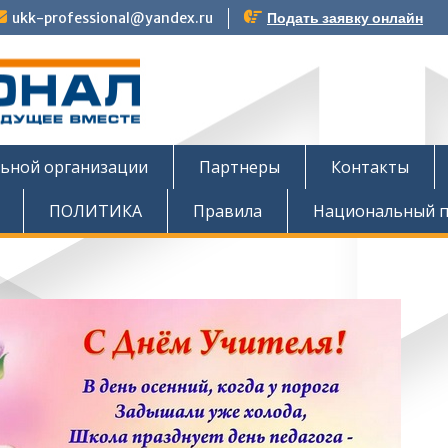
ukk-professional@yandex.ru
Подать заявку онлайн
тов
льной организации
Партнеры
Контакты
ПОЛИТИКА
Правила
Национальный п