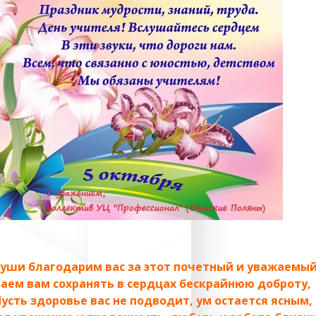
души благодарим вас за этот почетный и уважаемый
ем вам сохранять в сердцах бескрайнюю доброту,
ть здоровье вас не подводит, ум остается ясным, 