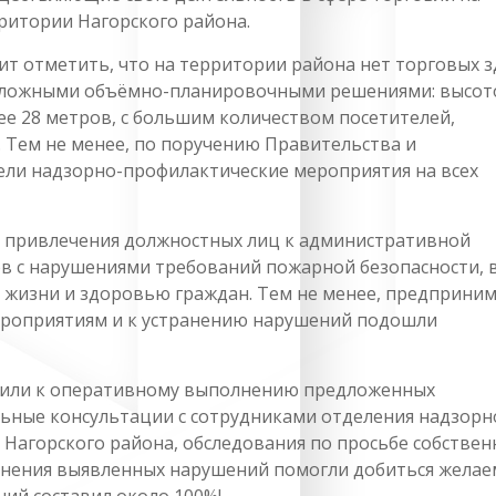
ритории Нагорского района.
ит отметить, что на территории района нет торговых 
сложными объёмно-планировочными решениями: высот
ее 28 метров, с большим количеством посетителей,
 Тем не менее, по поручению Правительства и
ли надзорно-профилактические мероприятия на всех
з привлечения должностных лиц к административной
в с нарушениями требований пожарной безопасности, 
 жизни и здоровью граждан. Тем не менее, предприни
ероприятиям и к устранению нарушений подошли
упили к оперативному выполнению предложенных
ьные консультации с сотрудниками отделения надзорн
Нагорского района, обследования по просьбе собстве
ранения выявленных нарушений помогли добиться желае