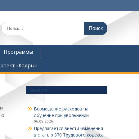
Поиск
по:
Программы
роект «Кадры»
Новости
ли
Возмещение расходов на
 о
обучение при увольнении
06.08.2026
Предлагается внести изменения
в статью 370 Трудового кодекса