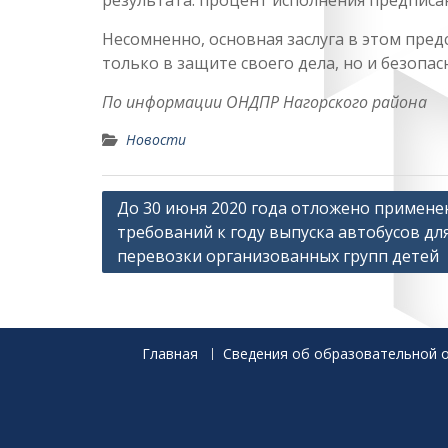
результата: процент исполнения предписа
Несомненно, основная заслуга в этом пре
только в защите своего дела, но и безопас
По информации ОНДПР Нагорского района
Новости
Навигация
До 30 июня 2020 года отложено примене
требований к году выпуска автобусов дл
по
перевозки организованных групп детей
записям
Главная
Сведения об образовательной 