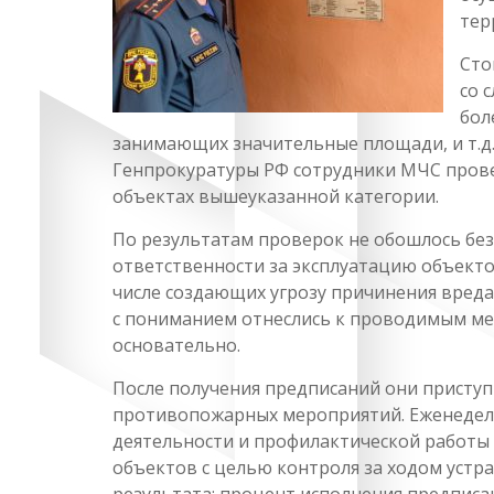
тер
Сто
со 
бол
занимающих значительные площади, и т.д.
Генпрокуратуры РФ сотрудники МЧС прове
объектах вышеуказанной категории.
По результатам проверок не обошлось бе
ответственности за эксплуатацию объекто
числе создающих угрозу причинения вреда
с пониманием отнеслись к проводимым м
основательно.
После получения предписаний они прист
противопожарных мероприятий. Еженедел
деятельности и профилактической работы 
объектов с целью контроля за ходом уст