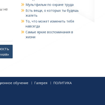
Мультфильм по охране труда
ы не
Есть вещи, о которых ты будешь
жалеть
То, что может изменить тебя
навсегда
Самые яркие воспоминания в
жизни
ность
ения»
ционное обучение
Галерея
ПОЛИТИКА