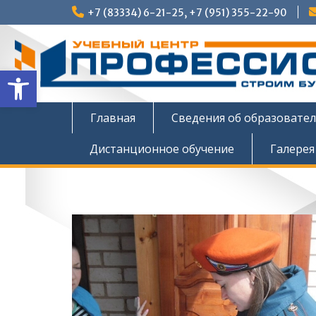
Перейти
+7 (83334) 6-21-25, +7 (951) 355-22-90
к
содержимому
Открыть панель инструмен
Главная
Сведения об образовате
Дистанционное обучение
Галерея