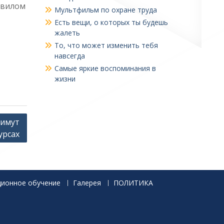
авилом
Мультфильм по охране труда
Есть вещи, о которых ты будешь
жалеть
То, что может изменить тебя
навсегда
Самые яркие воспоминания в
жизни
римут
урсах
ционное обучение
Галерея
ПОЛИТИКА