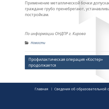
Применение металлической бочки допускае
граждане грубо пренебрегают, устанавли
постройкам.
По информации ОНДПР г. Кирова
Новости
Навигация
Профилактическая операция «Костер»
продолжается
по
записям
Главная
Сведения об образовательной 