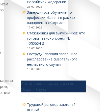
Российской Федерации
тном
21.07.2026
го
Завершилось обучение по
профессии «Швея» в рамках
нацпроекта «Кадры»:
17.07.2026
Стажировки для выпускников: что
готовит законопроект №
1252024‑8
16.07.2026
а
Гострудинспекция завершила
расследование смертельного
несчастного случая
15.07.2026
езапных
Агитационные материалы по
ров,
Охране Труда
е чем
Трудовой договор заключай
всегда!