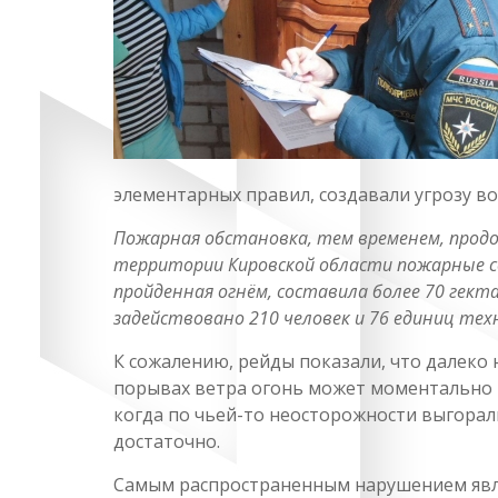
элементарных правил, создавали угрозу в
Пожарная обстановка, тем временем, продо
территории Кировской области пожарные с
пройденная огнём, составила более 70 гект
задействовано 210 человек и 76 единиц техн
К сожалению, рейды показали, что далеко 
порывах ветра огонь может моментально 
когда по чьей-то неосторожности выгорал
достаточно.
Самым распространенным нарушением являе