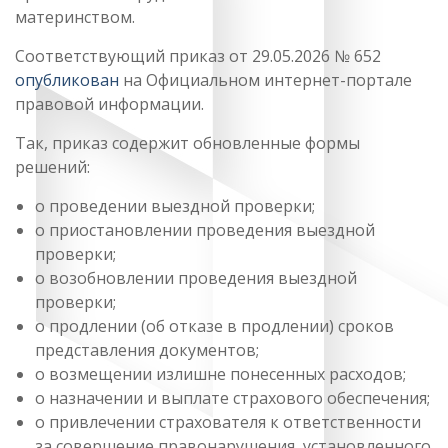
материнством.
Соответствующий приказ от 29.05.2026 № 652
опубликован
на Официальном интернет-портале
правовой информации.
Так, приказ содержит обновленные формы
решений:
о проведении выездной проверки;
о приостановлении проведения выездной
проверки;
о возобновлении проведения выездной
проверки;
о продлении (об отказе в продлении) сроков
представления документов;
о возмещении излишне понесенных расходов;
о назначении и выплате страхового обеспечения;
о привлечении страхователя к ответственности
за совершение правонарушения, установленного