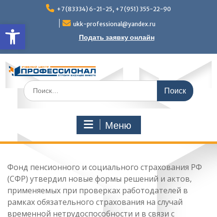
Перейти
+7 (83334) 6-21-25, +7 (951) 355-22-90
к
Открыть панель инструмен
содержимому
ukk-professional@yandex.ru
Подать заявку онлайн
Поиск
по:
Меню
Фонд пенсионного и социального страхования РФ
(СФР) утвердил новые формы решений и актов,
применяемых при проверках работодателей в
рамках обязательного страхования на случай
временной нетрудоспособности и в связи с