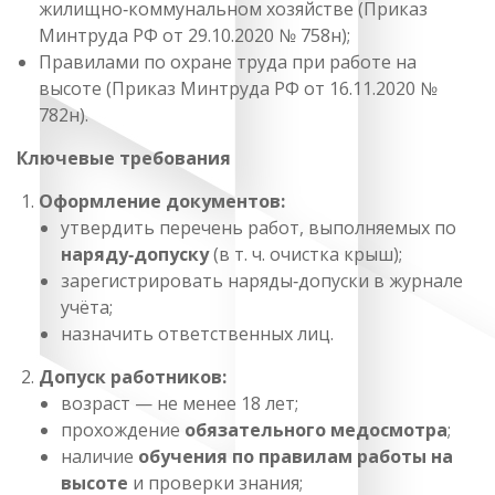
жилищно‑коммунальном хозяйстве (Приказ
Минтруда РФ от 29.10.2020 № 758н);
Правилами по охране труда при работе на
высоте (Приказ Минтруда РФ от 16.11.2020 №
782н).
Ключевые требования
Оформление документов:
утвердить перечень работ, выполняемых по
наряду‑допуску
(в т. ч. очистка крыш);
зарегистрировать наряды‑допуски в журнале
учёта;
назначить ответственных лиц.
Допуск работников:
возраст — не менее 18 лет;
прохождение
обязательного медосмотра
;
наличие
обучения по правилам работы на
высоте
и проверки знания;