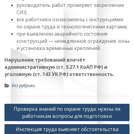
руководитель работ проверяет закрепление
СИЗ;
все работники ознакомлены с инструкциями
по охране труда и технологическими картами;
при выявлении аварийного состояния
конструкций — немедленное ограждение зоны
и установка временных креплений.
Нарушение требований влечёт
административную (ст. 5.27.1 КоАП РФ) и
уголовную (ст. 143 УК РФ) ответственность.
Без рубрики
Навигация
Проверка знаний по охране труда: нужны ли
по
работникам вопросы для подготовки
записям
Инспекция труда выясняет обстоятельства