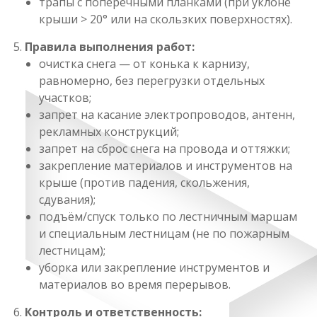
трапы с поперечными планками (при уклоне
крыши > 20° или на скользких поверхностях).
Правила выполнения работ:
очистка снега — от конька к карнизу,
равномерно, без перегрузки отдельных
участков;
запрет на касание электропроводов, антенн,
рекламных конструкций;
запрет на сброс снега на провода и оттяжки;
закрепление материалов и инструментов на
крыше (против падения, скольжения,
сдувания);
подъём/спуск только по лестничным маршам
и специальным лестницам (не по пожарным
лестницам);
уборка или закрепление инструментов и
материалов во время перерывов.
Контроль и ответственность: