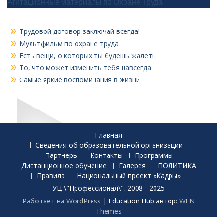
Агитационные материалы по Охране Труда
Трудовой договор заключай всегда!
Мультфильм по охране труда
Есть вещи, о которых ты будешь жалеть
То, что может изменить тебя навсегда
Самые яркие воспоминания в жизни
Главная
Сведения об образовательной организации
Партнеры
Контакты
Программы
Дистанционное обучение
Галерея
ПОЛИТИКА
Правила
Национальный проект «Кадры»
УЦ \"Профессионал\", 2008 - 2025
Работает на WordPress
|
Education Hub автор:
WEN
Themes