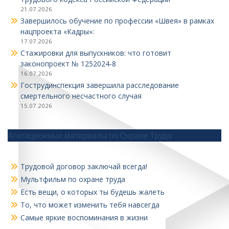
21.07.2026
Завершилось обучение по профессии «Швея» в рамках
нацпроекта «Кадры»:
17.07.2026
Стажировки для выпускников: что готовит
законопроект № 1252024‑8
16.07.2026
Гострудинспекция завершила расследование
смертельного несчастного случая
15.07.2026
Агитационные материалы по Охране Труда
Трудовой договор заключай всегда!
Мультфильм по охране труда
Есть вещи, о которых ты будешь жалеть
То, что может изменить тебя навсегда
Самые яркие воспоминания в жизни