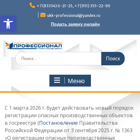
Перейти
+7 (83334) 6-21-25, +7 (951) 355-22-90
к
Открыть панель инструмен
содержимому
ukk-professional@yandex.ru
Подать заявку онлайн
Поиск
по:
Меню
С 1 марта 2026 г. будет действовать новый порядок
регистрации опасных производственных объектов
в госреестре (
Постановление
Правительства
Российской Федерации от 3 сентября 2025 г. № 1363
«О регистрации опасных производственных