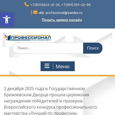
Перейти
+7 (83334) 6-21-25, +7 (951) 355-22-90
к
Открыть панель инструмен
содержимому
ukk-professional@yandex.ru
Подать заявку онлайн
Поиск
по:
Меню
2 декабря 2025 года в Государственном
Кремлевском Дворце прошла церемония
награждения победителей и призеров
Всероссийского конкурса профессионального
мастерства «Лучший по профессии».