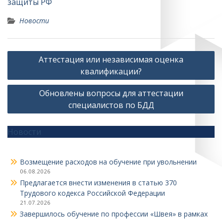
защиты РФ
Новости
Навигация
Аттестация или независимая оценка
по
квалификации?
записям
Обновлены вопросы для аттестации
специалистов по БДД
Новости
Возмещение расходов на обучение при увольнении
06.08.2026
Предлагается внести изменения в статью 370
Трудового кодекса Российской Федерации
21.07.2026
Завершилось обучение по профессии «Швея» в рамках