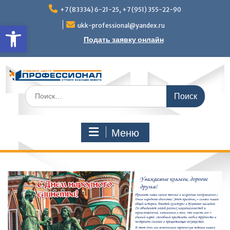
Перейти
+7 (83334) 6-21-25, +7 (951) 355-22-90
к
Открыть панель инструмен
содержимому
ukk-professional@yandex.ru
Подать заявку онлайн
Поиск
по:
Меню