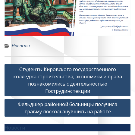
Новости
Навигация
Студенты Кировского государственного
по
колледжа строительства, экономики и права
записям
познакомились с деятельностью
Гострудинспекции
Фельдшер районной больницы получила
травму поскользнувшись на работе
Новости