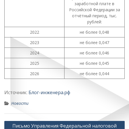
заработной плате в
Российской Федерации за
отчётный период, тыс.
рублей:
2022
не более 0,048
2023
не более 0,047
2024
не более 0,046
2025
не более 0,045
2026
не более 0,044
Источник:
Блог-инженера.рф
Новости
Навигация
Письмо Управления Федеральной налоговой