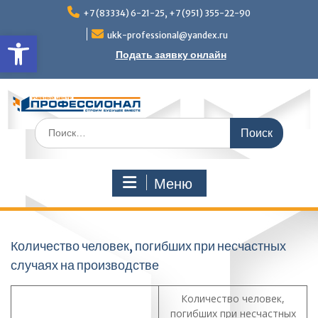
Перейти
+7 (83334) 6-21-25, +7 (951) 355-22-90
к
Открыть панель инструмен
содержимому
ukk-professional@yandex.ru
Подать заявку онлайн
Поиск
по:
Меню
Количество человек, погибших при несчастных
случаях на производстве
Количество человек,
погибших при несчастных