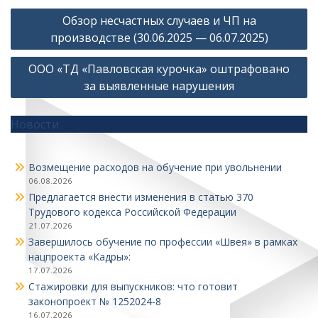
Навигация
Обзор несчастных случаев и ЧП на
по
производстве (30.06.2025 — 06.07.2025)
записям
ООО «ТД «Павловская курочка» оштрафовано
за выявленные нарушения
Новости
Возмещение расходов на обучение при увольнении
06.08.2026
Предлагается внести изменения в статью 370
Трудового кодекса Российской Федерации
21.07.2026
Завершилось обучение по профессии «Швея» в рамках
нацпроекта «Кадры»:
17.07.2026
Стажировки для выпускников: что готовит
законопроект № 1252024‑8
16.07.2026