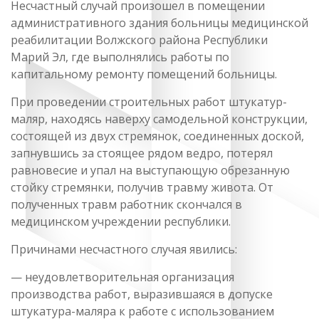
Несчастный случай произошел в помещении
административного здания больницы медицинской
реабилитации Волжского района Республики
Марий Эл, где выполнялись работы по
капитальному ремонту помещений больницы.
При проведении строительных работ штукатур-
маляр, находясь наверху самодельной конструкции,
состоящей из двух стремянок, соединенных доской,
запнувшись за стоящее рядом ведро, потерял
равновесие и упал на выступающую обрезанную
стойку стремянки, получив травму живота. От
полученных травм работник скончался в
медицинском учреждении республики.
Причинами несчастного случая явились:
— неудовлетворительная организация
производства работ, выразившаяся в допуске
штукатура-маляра к работе с использованием