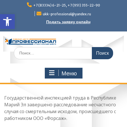
Перейти
+7 (83334) 6-21-25, +7 (951) 355-22-90
к
Открыть панель инструмен
содержимому
ukk-professional@yandex.ru
Подать заявку онлайн
Поиск
по:
Меню
Государственной инспекцией труда в Республике
Марий Эл завершено расследование несчастного
случая со смертельным исходом, происшедшего с
работником ООО «Форсаж».