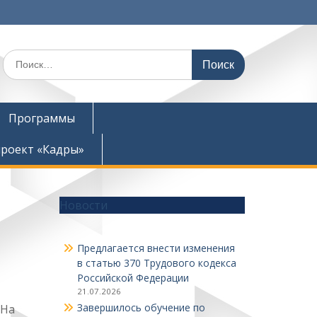
Поиск
по:
Программы
роект «Кадры»
Новости
Предлагается внести изменения
в статью 370 Трудового кодекса
Российской Федерации
21.07.2026
Завершилось обучение по
 На