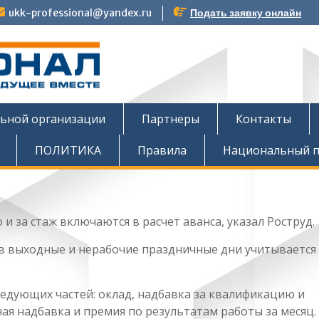
ukk-professional@yandex.ru
Подать заявку онлайн
тов
льной организации
Партнеры
Контакты
ПОЛИТИКА
Правила
Национальный п
и за стаж включаются в расчет аванса, указал Роструд.
у в выходные и нерабочие праздничные дни учитывается
ледующих частей: оклад, надбавка за квалификацию и
ая надбавка и премия по результатам работы за месяц.