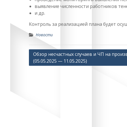
выявление численности работников тен
и др.
Контроль за реализацией плана будет осу
Новости
Навигация
Обзор несчастных случаев и ЧП на произ
(05.05.2025 — 11.05.2025)
по
записям