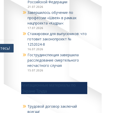
Российской Федерации
21.07.2026
Завершилось обучение по
профессии «Швея» в рамках
нацпроекта «Кадры»:
17.07.2026
Стажировки для выпускников: что
готовит законопроект №
1252024‑8
тесь!
16.07.2026
Гострудинспекция завершила
расследование смертельного
несчастного случая
15.07.2026
Агитационные материалы по
Охране Труда
Трудовой договор заключай
всегда!