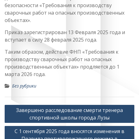
безопасности «Требования к производству
сварочных работ на опасных производственных
объектах».
Приказ зарегистрирован 13 Февраля 2025 года и
вступает в силу 28 февраля 2025 года.
Таким образом, действие ФНП «Требования к
производству сварочных работ на опасных
производственных объектах» продляется до 1
марта 2026 года.
Без рубрики
Навигация
Завершено расследование смерти тренера
по
спортивной школы города Лузы
записям
С 1 сентября 2025 года вносятся изменения в
Правила противопожарного режима в