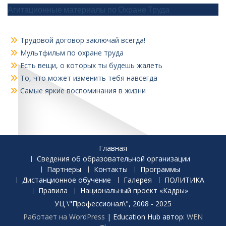
Агитационные материалы по Охране Труда
Трудовой договор заключай всегда!
Мультфильм по охране труда
Есть вещи, о которых ты будешь жалеть
То, что может изменить тебя навсегда
Самые яркие воспоминания в жизни
Главная
Сведения об образовательной организации
Партнеры
Контакты
Программы
Дистанционное обучение
Галерея
ПОЛИТИКА
Правила
Национальный проект «Кадры»
УЦ \"Профессионал\", 2008 - 2025
Работает на WordPress
|
Education Hub автор:
WEN