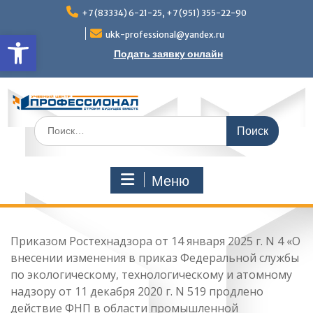
Перейти
+7 (83334) 6-21-25, +7 (951) 355-22-90
к
Открыть панель инструмен
содержимому
ukk-professional@yandex.ru
Подать заявку онлайн
Поиск
по:
Меню
Приказом Ростехнадзора от 14 января 2025 г. N 4 «О
внесении изменения в приказ Федеральной службы
по экологическому, технологическому и атомному
надзору от 11 декабря 2020 г. N 519 продлено
действие ФНП в области промышленной