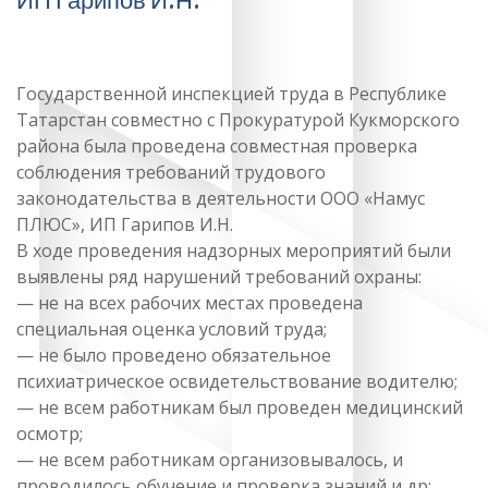
ИП Гарипов И.Н.
Государственной инспекцией труда в Республике
Татарстан совместно с Прокуратурой Кукморского
района была проведена совместная проверка
соблюдения требований трудового
законодательства в деятельности ООО «Намус
ПЛЮС», ИП Гарипов И.Н.
В ходе проведения надзорных мероприятий были
выявлены ряд нарушений требований охраны:
— не на всех рабочих местах проведена
специальная оценка условий труда;
— не было проведено обязательное
психиатрическое освидетельствование водителю;
— не всем работникам был проведен медицинский
осмотр;
— не всем работникам организовывалось, и
проводилось обучение и проверка знаний и др;