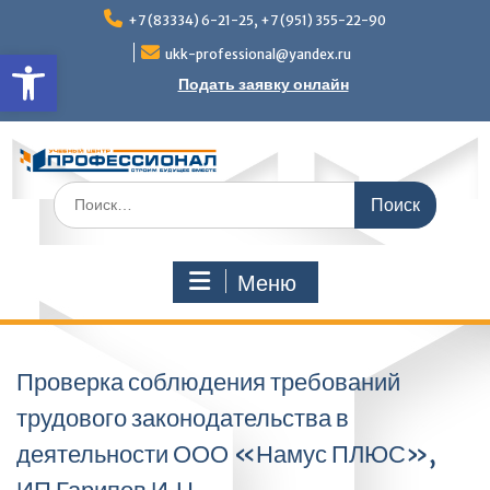
Перейти
+7 (83334) 6-21-25, +7 (951) 355-22-90
к
Открыть панель инструмен
содержимому
ukk-professional@yandex.ru
Подать заявку онлайн
Поиск
по:
Меню
Проверка соблюдения требований
трудового законодательства в
деятельности ООО «Намус ПЛЮС»,