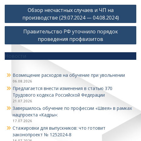
Навигация
Обзор несчастных случаев и ЧП на
по
производстве (29.07.2024 — 04.08.2024)
записям
Правительство РФ уточнило порядок
проведения профвизитов
Новости
Возмещение расходов на обучение при увольнении
06.08.2026
Предлагается внести изменения в статью 370
Трудового кодекса Российской Федерации
21.07.2026
Завершилось обучение по профессии «Швея» в рамках
нацпроекта «Кадры»:
17.07.2026
Стажировки для выпускников: что готовит
законопроект № 1252024‑8
16.07.2026