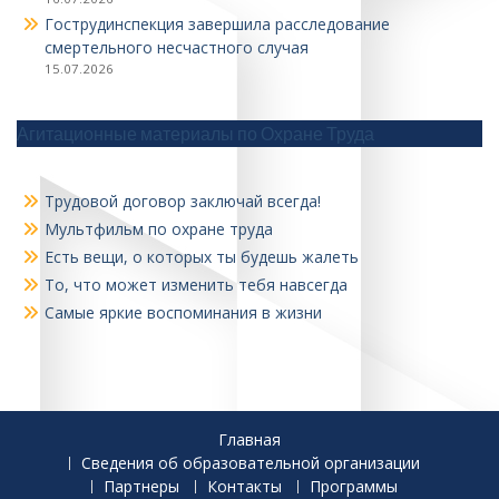
Гострудинспекция завершила расследование
смертельного несчастного случая
15.07.2026
Агитационные материалы по Охране Труда
Трудовой договор заключай всегда!
Мультфильм по охране труда
Есть вещи, о которых ты будешь жалеть
То, что может изменить тебя навсегда
Самые яркие воспоминания в жизни
Главная
Сведения об образовательной организации
Партнеры
Контакты
Программы