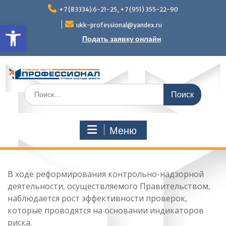
Перейти
+7 (83334) 6-21-25, +7 (951) 355-22-90
к
Открыть панель инструмен
содержимому
ukk-professional@yandex.ru
Подать заявку онлайн
Поиск
по:
Меню
В ходе реформирования контрольно-надзорной
деятельности, осуществляемого Правительством,
наблюдается рост эффективности проверок,
которые проводятся на основании индикаторов
риска.