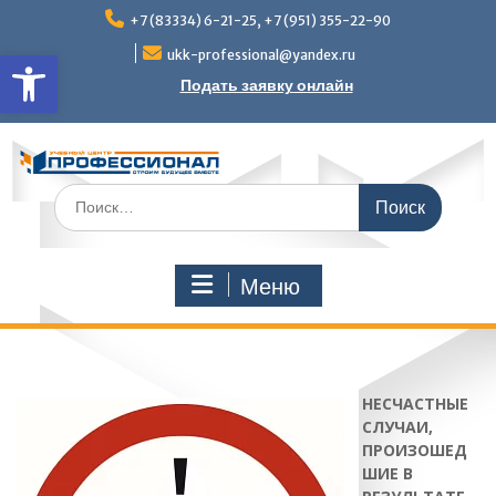
Перейти
+7 (83334) 6-21-25, +7 (951) 355-22-90
к
Открыть панель инструмен
содержимому
ukk-professional@yandex.ru
Подать заявку онлайн
Поиск
по:
Меню
НЕСЧАСТНЫЕ
СЛУЧАИ,
ПРОИЗОШЕД
ШИЕ В