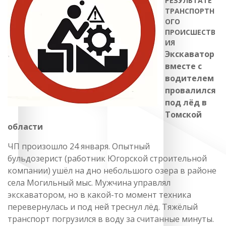
РЕЗУЛЬТАТЕ
ТРАНСПОРТН
ОГО
ПРОИСШЕСТВ
ИЯ
Экскаватор
вместе с
водителем
провалился
под лёд в
Томской
области
ЧП произошло 24 января. Опытный
бульдозерист (работник Югорской строительной
компании) ушёл на дно небольшого озера в районе
села Могильный мыс. Мужчина управлял
экскаватором, но в какой-то момент техника
перевернулась и под ней треснул лёд. Тяжёлый
транспорт погрузился в воду за считанные минуты.