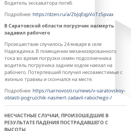
Водитель экскаватора погиб.
Подробнее:
https://dzen.ru/a/ZbJqEqpVoTz5pvax
В Саратовской области погрузчик насмерть
задавил рабочего
Происшествие случилось 24 января в селе
Надеждинка. В помещении механизированного
тока во время погрузки семян подсолнечника
водитель погрузчика задним ходом наехал на
рабочего. Потерпевший получил несовместимые с
жизнью травмы и скончался на месте.
Подробнее:
https://sarnovosti.ru/news/v-saratovskoy-
oblasti-pogruzchik-nasmert-zadavil-rabochego-/
НЕСЧАСТНЫЕ СЛУЧАИ, ПРОИЗОШЕДШИЕ В
РЕЗУЛЬТАТЕ ПАДЕНИЯ ПОСТРАДАВШЕГО С
ВЫСОТЫ