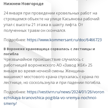
Нижнем Новгороде
24 января при проведении кровельных работ на
строящемся объекте на улице Касьянова рабочий
упал с высоты 21 этажа в шахту лифта. От
полученных травм он скончался.
Подробнее:
https://www.kommersant.ru/doc/6466723
В Воронеже крановщица сорвалась с лестницы и
погибла
Чрезвычайное происшествие случилось с
работницей воронежского АО «Завод ЖБК» 25
января во время ночной смены. Женщина-
машинист мостового крана спускалась с крана по
лестнице, но соскользнула и при падении погибла.
Подробнее:
https://vestivrn.ru/news/2024/01/26/voron
ezhskaya-kranovshica-pogibla-vo-vremya-nochnoi-
smeny/