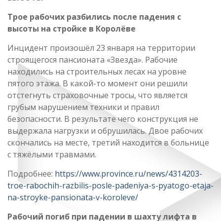
Трое рабочих разбились после падения с
высоты на стройке в Королёве
Инцидент произошёл 23 января на территории
строящегося пансионата «Звезда». Рабочие
находились на строительных лесах на уровне
пятого этажа. В какой-то момент они решили
отстегнуть страховочные тросы, что является
грубым нарушением техники и правил
безопасности. В результате чего конструкция не
выдержала нагрузки и обрушилась. Двое рабочих
скончались на месте, третий находится в больнице
с тяжёлыми травмами.
Подробнее:
https://www.province.ru/news/4314203-
troe-rabochih-razbilis-posle-padeniya-s-pyatogo-etaja-
na-stroyke-pansionata-v-koroleve/
Рабочий погиб при падении в шахту лифта в