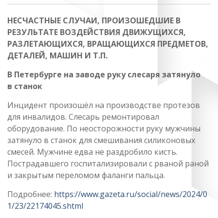
НЕСЧАСТНЫЕ СЛУЧАИ, ПРОИЗОШЕДШИЕ В
РЕЗУЛЬТАТЕ ВОЗДЕЙСТВИЯ ДВИЖУЩИХСЯ,
РАЗЛЕТАЮЩИХСЯ, ВРАЩАЮЩИХСЯ ПРЕДМЕТОВ,
ДЕТАЛЕЙ, МАШИН И Т.П.
В Петербурге на заводе руку слесаря затянуло
в станок
Инцидент произошёл на производстве протезов
для инвалидов. Слесарь ремонтировал
оборудование. По неосторожности руку мужчины
затянуло в станок для смешивания силиконовых
смесей. Мужчине едва не раздробило кисть.
Пострадавшего госпитализировали с рваной раной
и закрытым переломом фаланги пальца.
Подробнее:
https://www.gazeta.ru/social/news/2024/0
1/23/22174045.shtml