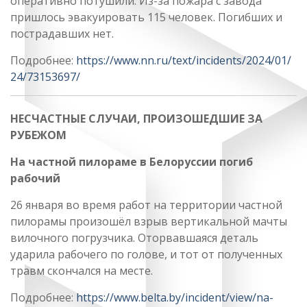
оперативно потушили. Из-за пожара с завода
пришлось эвакуировать 115 человек. Погибших и
пострадавших нет.
Подробнее:
https://www.nn.ru/text/incidents/2024/01/
24/73153697/
НЕСЧАСТНЫЕ СЛУЧАИ, ПРОИЗОШЕДШИЕ ЗА
РУБЕЖОМ
На частной пилораме в Белоруссии погиб
рабочий
26 января во время работ на территории частной
пилорамы произошёл взрыв вертикальной мачты
вилочного погрузчика. Оторвавшаяся деталь
ударила рабочего по голове, и тот от полученных
травм скончался на месте.
Подробнее:
https://www.belta.by/incident/view/na-