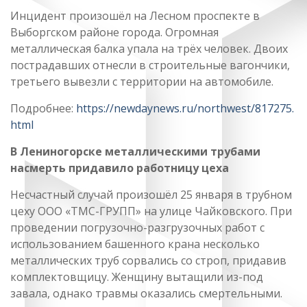
Инцидент произошёл на Лесном проспекте в
Выборгском районе города. Огромная
металлическая балка упала на трёх человек. Двоих
пострадавших отнесли в строительные вагончики,
третьего вывезли с территории на автомобиле.
Подробнее:
https://newdaynews.ru/northwest/817275.
html
В Лениногорске металлическими трубами
насмерть придавило работницу цеха
Несчастный случай произошёл 25 января в трубном
цеху ООО «ТМС-ГРУПП» на улице Чайковского. При
проведении погрузочно-разгрузочных работ с
использованием башенного крана несколько
металлических труб сорвались со строп, придавив
комплектовщицу. Женщину вытащили из-под
завала, однако травмы оказались смертельными.