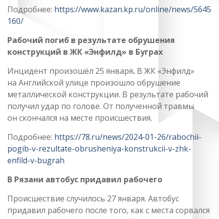
Подробнее:
https://www.kazan.kp.ru/online/news/5645
160/
Рабочий погиб в результате обрушения
конструкций в ЖК «Энфилд» в Буграх
Инцидент произошёл 25 января
.
В ЖК «Энфилд»
на Английской улице произошло обрушение
металлической конструкции. В результате рабочий
получил удар по голове. От полученной травмы
он скончался на месте происшествия.
Подробнее:
https://78.ru/news/2024-01-26/rabochii-
pogib-v-rezultate-obrusheniya-konstrukcii-v-zhk-
enfild-v-bugrah
В Рязани автобус придавил рабочего
Происшествие случилось 27 января. Автобус
придавил рабочего после того, как с места сорвался