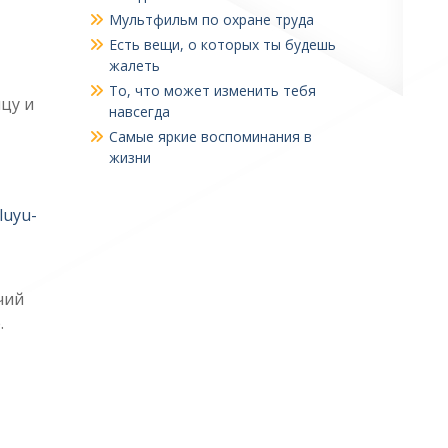
Мультфильм по охране труда
Есть вещи, о которых ты будешь
жалеть
То, что может изменить тебя
цу и
навсегда
Самые яркие воспоминания в
жизни
luyu-
чий
.