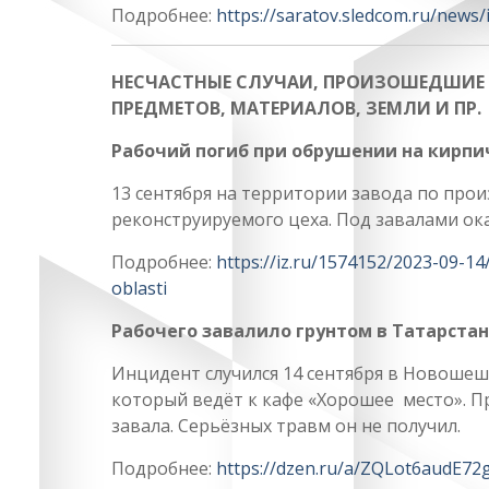
Подробнее:
https://saratov.sledcom.ru/news
НЕСЧАСТНЫЕ СЛУЧАИ, ПРОИЗОШЕДШИЕ В
ПРЕДМЕТОВ, МАТЕРИАЛОВ, ЗЕМЛИ И ПР.
Рабочий погиб при обрушении на кирпи
13 сентября на территории завода по прои
реконструируемого цеха. Под завалами ока
Подробнее:
https://iz.ru/1574152/2023-09-1
oblasti
Рабочего завалило грунтом в Татарста
Инцидент случился 14 сентября в Новошеш
который ведёт к кафе «Хорошее место». 
завала. Серьёзных травм он не получил.
Подробнее:
https://dzen.ru/a/ZQLot6audE72