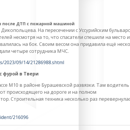
ы после ДТП с пожарной машиной
 Дикопольцева. На пересечении с Уссурийским бульвар
елей несмотря на то, что спасатели спешили на место и
валилась на бок. Своим весом она придавила ещё неск
дали четыре сотрудника МЧС.
ws/2023/09/14/21286988.shtml
с фурой в Твери
ассе М10 в районе Бурашевской развязки. Там водитель
 от происходящего на дороге и на полном
тор. Строительная техника несколько раз перевернулас
cident/216096