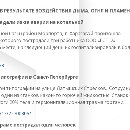
 РЕЗУЛЬТАТЕ ВОЗДЕЙСТВИЯ ДЫМА, ОГНЯ И ПЛАМЕ
адали из-за аварии на котельной
ной базы (район Морпорта) п. Харасавэй произошло
 которого пострадали три работника ООО «ГСП-2».
месте, на следующий день их госпитализировали в бо
53
типографии в Санкт-Петербурге
ной типографии на улице Латышских Стрелков. Сотрудн
 один из станков какой-то горючей жидкостью. Станок 
ожоги 20% тела и термоингаляционная травма гортани.
9/13/72700805/
ораме пострадал один человек