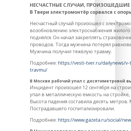
НЕСЧАСТНЫЕ СЛУЧАИ, ПРОИЗОШЕДШИЕ 
В Твери электромонтёр сорвался с опо
Несчастный случай произошёл с электромо
возобновлению электроснабжения жилого 
поднялся. Он начал закреплять страховочн
проводов. Тогда мужчина потерял равновес
Мужчина получил тяжёлую травму.
Подробнее:
https://vesti-tver.ru/dailynews/v
travmu/
В Москве рабочий упал с десятиметровой в
Инцидент произошёл 12 сентября на строи
упал в металлическую ёмкость на стройке
Высота падения составила десять метров. 
Пострадавшего госпитализировали.
Подробнее:
https://www.gazeta.ru/social/ne