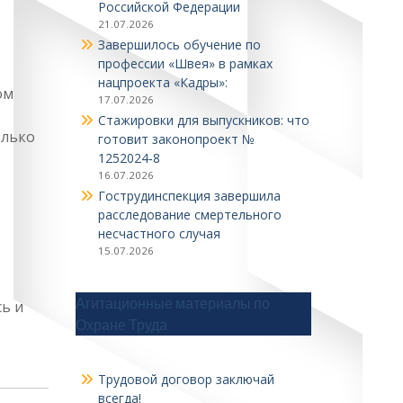
Российской Федерации
21.07.2026
Завершилось обучение по
профессии «Швея» в рамках
нацпроекта «Кадры»:
ом
17.07.2026
Стажировки для выпускников: что
олько
готовит законопроект №
1252024‑8
16.07.2026
Гострудинспекция завершила
расследование смертельного
несчастного случая
15.07.2026
Агитационные материалы по
ь и
Охране Труда
Трудовой договор заключай
всегда!