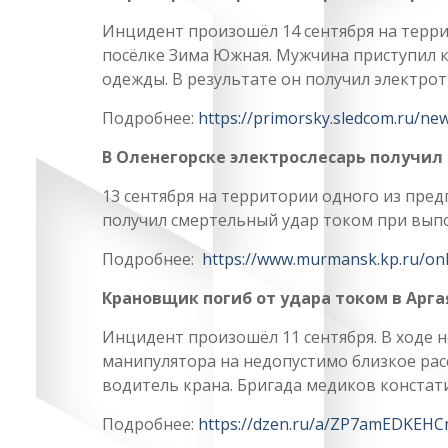
Инцидент произошёл 14 сентября на терр
посёлке Зима Южная. Мужчина приступил 
одежды. В результате он получил электрот
Подробнее:
https://primorsky.sledcom.ru/ne
В Оленегорске электрослесарь получил
13 сентября на территории одного из пред
получил смертельный удар током при вып
Подробнее:
https://www.murmansk.kp.ru/on
Крановщик погиб от удара током в Арг
Инцидент произошёл 11 сентября. В ходе
манипулятора на недопустимо близкое рас
водитель крана. Бригада медиков констат
Подробнее:
https://dzen.ru/a/ZP7amEDKEH