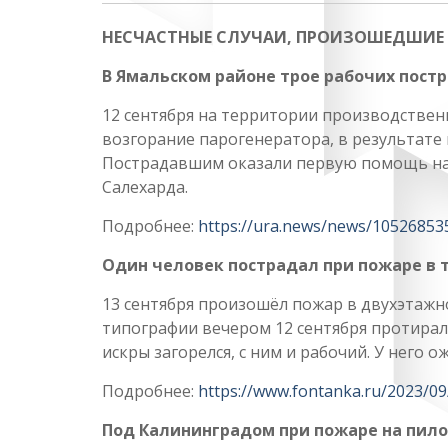
НЕСЧАСТНЫЕ СЛУЧАИ, ПРОИЗОШЕДШИЕ В
В Ямальском районе трое рабочих постр
12 сентября на территории производствен
возгорание парогенератора, в результате
Пострадавшим оказали первую помощь на 
Салехарда.
Подробнее:
https://ura.news/news/10526853
Один человек пострадал при пожаре в 
13 сентября произошёл пожар в двухэтаж
типографии вечером 12 сентября протирал
искры загорелся, с ним и рабочий. У него 
Подробнее:
https://www.fontanka.ru/2023/0
Под Калининградом при пожаре на пил