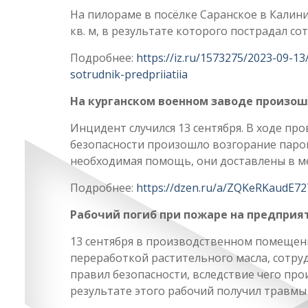
На пилораме в посёлке Саранское в Калин
кв. м, в результате которого пострадал с
Подробнее:
https://iz.ru/1573275/2023-09-1
sotrudnik-predpriiatiia
На курганском военном заводе произо
Инцидент случился 13 сентября. В ходе пр
безопасности произошло возгорание паров
необходимая помощь, они доставлены в м
Подробнее:
https://dzen.ru/a/ZQKeRKaudE7
Рабочий погиб при пожаре на предприя
13 сентября в производственном помещен
переработкой растительного масла, сотр
правил безопасности, вследствие чего пр
результате этого рабочий получил травмы