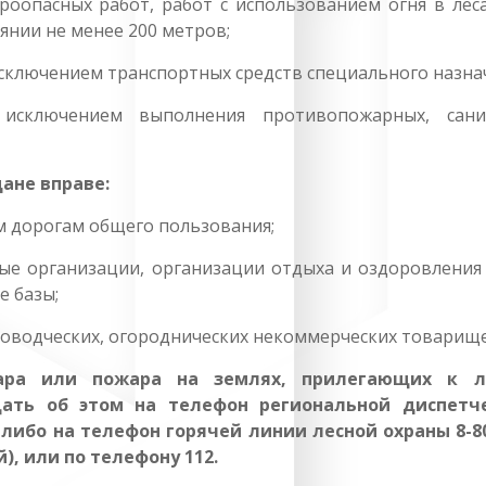
оопасных работ, работ с использованием огня в леса
янии не менее 200 метров;
 исключением транспортных средств специального назна
исключением выполнения противопожарных, сани
ане вправе:
 дорогам общего пользования;
ые организации, организации отдыха и оздоровления 
е базы;
доводческих, огороднических некоммерческих товарище
жара или пожара на землях, прилегающих к л
щать об этом на телефон региональной диспетч
2 либо на телефон горячей линии лесной охраны 8-80
), или по телефону 112.