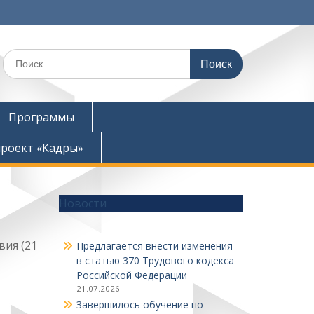
Поиск
по:
Программы
роект «Кадры»
Новости
вия (21
Предлагается внести изменения
в статью 370 Трудового кодекса
Российской Федерации
21.07.2026
Завершилось обучение по