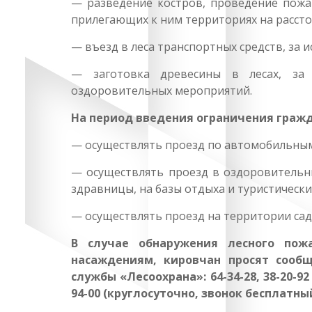
— разведение костров, проведение пожар
прилегающих к ним территориях на рассто
— въезд в леса транспортных средств, за
— заготовка древесины в лесах, за 
оздоровительных мероприятий.
На период введения ограничения гражд
— осуществлять проезд по автомобильным
— осуществлять проезд в оздоровительн
здравницы, на базы отдыха и туристически
— осуществлять проезд на территории са
В случае обнаружения лесного по
насаждениям, кировчан просят сооб
службы «Лесоохрана»: 64-34-28, 38-20-9
94-00 (круглосуточно, звонок бесплатный