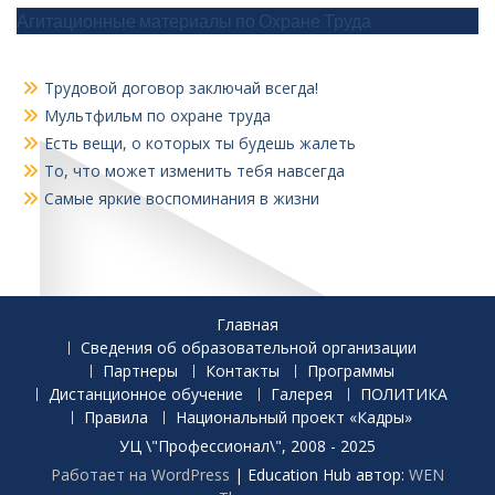
Агитационные материалы по Охране Труда
Трудовой договор заключай всегда!
Мультфильм по охране труда
Есть вещи, о которых ты будешь жалеть
То, что может изменить тебя навсегда
Самые яркие воспоминания в жизни
Главная
Сведения об образовательной организации
Партнеры
Контакты
Программы
Дистанционное обучение
Галерея
ПОЛИТИКА
Правила
Национальный проект «Кадры»
УЦ \"Профессионал\", 2008 - 2025
Работает на WordPress
|
Education Hub автор:
WEN