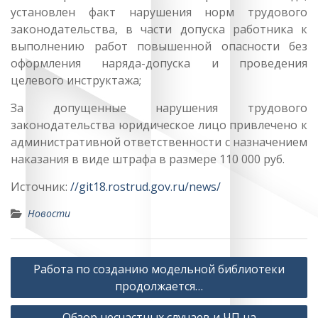
установлен факт нарушения норм трудового
законодательства, в части допуска работника к
выполнению работ повышенной опасности без
оформления наряда-допуска и проведения
целевого инструктажа;
За допущенные нарушения трудового
законодательства юридическое лицо привлечено к
административной ответственности с назначением
наказания в виде штрафа в размере 110 000 руб.
Источник:
//git18.rostrud.gov.ru/news/
Новости
Навигация
Работа по созданию модельной библиотеки
по
продолжается…
записям
Обзор несчастных случаев и ЧП на