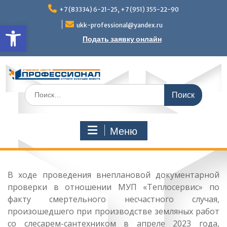
Перейти
+7 (83334) 6-21-25, +7 (951) 355-22-90
к
Открыть панель инструмен
содержимому
ukk-professional@yandex.ru
Подать заявку онлайн
Поиск
по:
Меню
В ходе проведения внеплановой документарной
проверки в отношении МУП «Теплосервис» по
факту смертельного несчастного случая,
произошедшего при производстве земляных работ
со слесарем-сантехником в апреле 2023 года,