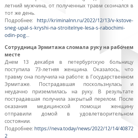
летний мужчина, от полученных травм скончался в
тот же день.
Подробнее:
http://kriminalnn.ru/2022/12/13/v-kstove-
sneg-upal-s-kryshi-na-stroitelnye-lesa-s-rabochimi-
odin-pog…
Сотрудница Эрмитажа сломала руку на рабочем
месте
Днем 13 декабря в петербургскую больницу
поступила 73-летняя женщина. Оказалось, что
травму она получила на работе: в Государственном
Эрмитаже. Пострадавшая поскользнулась и
неудачно приземлилась на руку. В результате
пострадавшая получила закрытый перелом. После
оказания медицинской помощи женщину
отправили домой в удовлетворительном
состоянии.
Подробнее:
https://neva.today/news/2022/12/14/40872
2