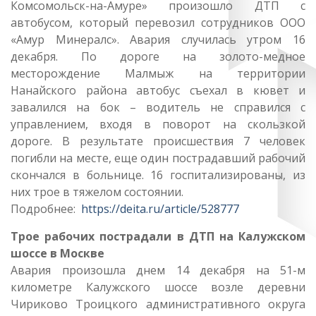
Комсомольск-на-Амуре» произошло ДТП с
автобусом, который перевозил сотрудников ООО
«Амур Минералс». Авария случилась утром 16
декабря. По дороге на золото-медное
месторождение Малмыж на территории
Нанайского района автобус съехал в кювет и
завалился на бок – водитель не справился с
управлением, входя в поворот на скользкой
дороге. В результате происшествия 7 человек
погибли на месте, еще один пострадавший рабочий
скончался в больнице. 16 госпитализированы, из
них трое в тяжелом состоянии.
Подробнее:
https://deita.ru/article/528777
Трое рабочих пострадали в ДТП на Калужском
шоссе в Москве
Авария произошла днем 14 декабря на 51-м
километре Калужского шоссе возле деревни
Чириково Троицкого административного округа