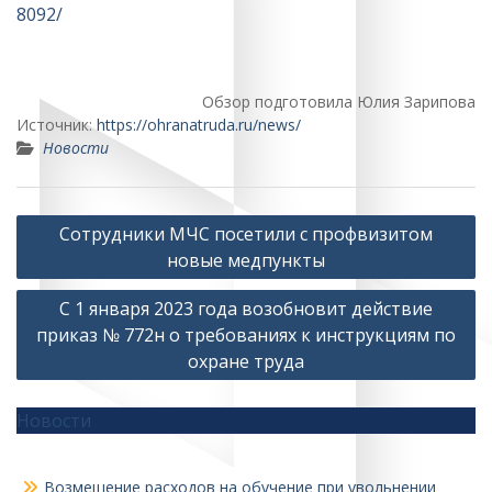
8092/
Обзор подготовила Юлия Зарипова
Источник:
https://ohranatruda.ru/news/
Новости
Навигация
Сотрудники МЧС посетили с профвизитом
по
новые медпункты
записям
С 1 января 2023 года возобновит действие
приказ № 772н о требованиях к инструкциям по
охране труда
Новости
Возмещение расходов на обучение при увольнении