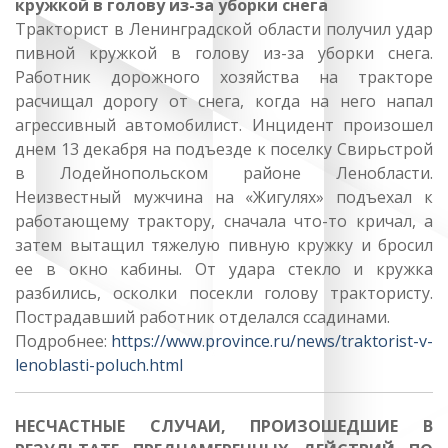
кружкой в голову из-за уборки снега
Тракторист в Ленинградской области получил удар
пивной кружкой в голову из-за уборки снега.
Работник дорожного хозяйства на тракторе
расчищал дорогу от снега, когда на него напал
агрессивный автомобилист. Инцидент произошел
днем 13 декабря на подъезде к поселку Свирьстрой
в Лодейнопольском районе Ленобласти.
Неизвестный мужчина на «Жигулях» подъехал к
работающему трактору, сначала что-то кричал, а
затем вытащил тяжелую пивную кружку и бросил
ее в окно кабины. От удара стекло и кружка
разбились, осколки посекли голову трактористу.
Пострадавший работник отделался ссадинами.
Подробнее:
https://www.province.ru/news/traktorist-v-
lenoblasti-poluch.html
НЕСЧАСТНЫЕ СЛУЧАИ, ПРОИЗОШЕДШИЕ В