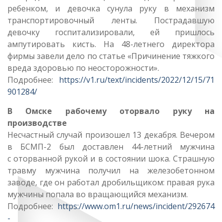
ребенком, и девочка сунула руку в механизм
транспортировочный ленты. Пострадавшую
девочку госпитализировали, ей пришлось
ампутировать кисть. На 48-летнего директора
фирмы завели дело по статье «Причинение тяжкого
вреда здоровью по неосторожности».
Подробнее:
https://v1.ru/text/incidents/2022/12/15/71
901284/
В Омске рабочему оторвало руку на
производстве
Несчастный случай произошел 13 декабря. Вечером
в БСМП-2 был доставлен 44-летний мужчина
с оторванной рукой и в состоянии шока. Страшную
травму мужчина получил на железобетонном
заводе, где он работал дробильщиком: правая рука
мужчины попала во вращающийся механизм.
Подробнее:
https://www.om1.ru/news/incident/292674
-