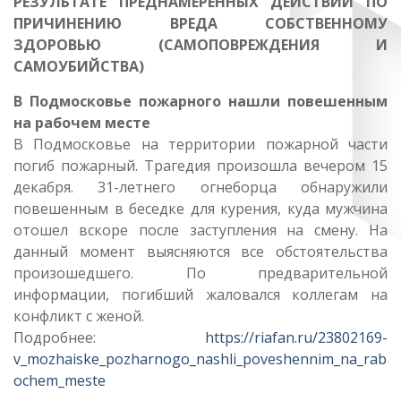
РЕЗУЛЬТАТЕ ПРЕДНАМЕРЕННЫХ ДЕЙСТВИЙ ПО
ПРИЧИНЕНИЮ ВРЕДА СОБСТВЕННОМУ
ЗДОРОВЬЮ (САМОПОВРЕЖДЕНИЯ И
САМОУБИЙСТВА)
В Подмосковье пожарного нашли повешенным
на рабочем месте
В Подмосковье на территории пожарной части
погиб пожарный. Трагедия произошла вечером 15
декабря. 31-летнего огнеборца обнаружили
повешенным в беседке для курения, куда мужчина
отошел вскоре после заступления на смену. На
данный момент выясняются все обстоятельства
произошедшего. По предварительной
информации, погибший жаловался коллегам на
конфликт с женой.
Подробнее:
https://riafan.ru/23802169-
v_mozhaiske_pozharnogo_nashli_poveshennim_na_rab
ochem_meste