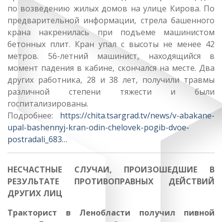
по возведению жилых домов на улице Кирова. По
предварительной информации, стрела башенного
крана накренилась при подъеме машинистом
бетонных плит. Кран упал с высоты не менее 42
метров. 56-летний машинист, находящийся в
момент падения в кабине, скончался на месте. Два
других работника, 28 и 38 лет, получили травмы
различной степени тяжести и были
госпитализированы.
Подробнее:
https://chita.tsargrad.tv/news/v-abakane-
upal-bashennyj-kran-odin-chelovek-pogib-dvoe-
postradali_683…
НЕСЧАСТНЫЕ СЛУЧАИ, ПРОИЗОШЕДШИЕ В
РЕЗУЛЬТАТЕ ПРОТИВОПРАВНЫХ ДЕЙСТВИЙ
ДРУГИХ ЛИЦ
Тракторист в Ленобласти получил пивной