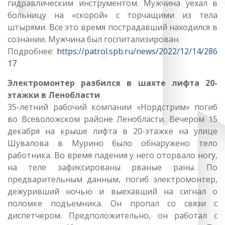
гидравлическим инструментом. Мужчина уехал в
больницу на «скорой» с торчащими из тела
штырями. Все это время пострадавший находился в
сознании. Мужчина был госпитализирован.
Подробнее:
https://patrol.spb.ru/news/2022/12/14/286
17
Электромонтер разбился в шахте лифта 20-
этажки в Ленобласти
35-летний рабочий компании «Нордстрим» погиб
во Всеволожском районе Ленобласти. Вечером 15
декабря на крыше лифта в 20-этажке на улице
Шувалова в Мурино было обнаружено тело
работника. Во время падения у него оторвало ногу,
на теле зафиксированы рваные раны. По
предварительным данным, погиб электромонтер,
дежуривший ночью и выехавший на сигнал о
поломке подъемника. Он пропал со связи с
диспетчером. Предположительно, он работал с