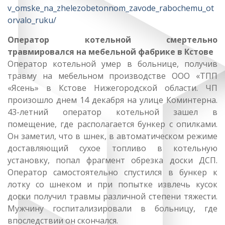
v_omske_na_zhelezobetonnom_zavode_rabochemu_ot
orvalo_ruku/
Оператор котельной смертельно
травмировался на мебельной фабрике в Кстове
Оператор котельной умер в больнице, получив
травму на мебельном производстве ООО «ТПП
«Ясень» в Кстове Нижегородской области. ЧП
произошло днем 14 декабря на улице Коминтерна.
43-летний оператор котельной зашел в
помещение, где располагается бункер с опилками.
Он заметил, что в шнек, в автоматическом режиме
доставляющий сухое топливо в котельную
установку, попал фрагмент обрезка доски ДСП.
Оператор самостоятельно спустился в бункер к
лотку со шнеком и при попытке извлечь кусок
доски получил травмы различной степени тяжести.
Мужчину госпитализировали в больницу, где
впоследствии он скончался.