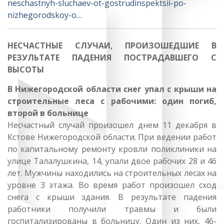
neschastnyh-sluchaev-ot-gostrudinspektsii-po-
nizhegorodskoy-o…
НЕСЧАСТНЫЕ СЛУЧАИ, ПРОИЗОШЕДШИЕ В
РЕЗУЛЬТАТЕ ПАДЕНИЯ ПОСТРАДАВШЕГО С
ВЫСОТЫ
В Нижегородской области снег упал с крыши на
строительные леса с рабочими: один погиб,
второй в больнице
Несчастный случай произошел днем 11 декабря в
Кстове Нижегородской области. При ведении работ
по капитальному ремонту кровли поликлиники на
улице Талалушкина, 14, упали двое рабочих 28 и 46
лет. Мужчины находились на строительных лесах на
уровне 3 этажа. Во время работ произошел сход
снега с крыши здания. В результате падения
работники получили травмы и были
госпитализированы в больницу. Один из них, 46-