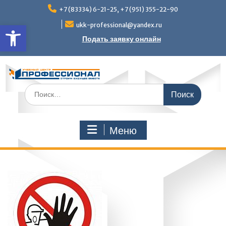
Перейти
+7 (83334) 6-21-25, +7 (951) 355-22-90
к
Открыть панель инструмен
содержимому
ukk-professional@yandex.ru
Подать заявку онлайн
Поиск
по:
Меню