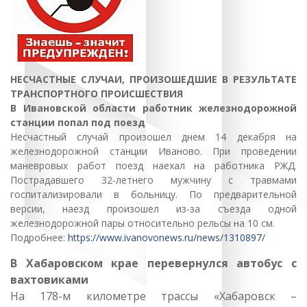
НЕСЧАСТНЫЕ СЛУЧАИ, ПРОИЗОШЕДШИЕ В РЕЗУЛЬТАТЕ
ТРАНСПОРТНОГО ПРОИСШЕСТВИЯ
В Ивановской области работник железнодорожной
станции попал под поезд
Несчастный случай произошел днем 14 декабря на
железнодорожной станции Иваново. При проведении
маневровых работ поезд наехал на работника РЖД.
Пострадавшего 32-летнего мужчину с травмами
госпитализировали в больницу. По предварительной
версии, наезд произошел из-за съезда одной
железнодорожной пары относительно рельсы на 10 см.
Подробнее:
https://www.ivanovonews.ru/news/1310897/
В Хабаровском крае перевернулся автобус с
вахтовиками
На 178-м километре трассы «Хабаровск –