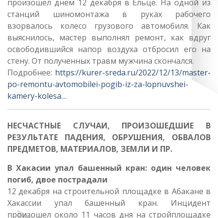
произошел днем 12 декабря в Ельце. На одной из
станций шиномонтажа в руках рабочего
взорвалось колесо грузового автомобиля. Как
выяснилось, мастер выполнял ремонт, как вдруг
освободившийся напор воздуха отбросил его на
стену. От полученных травм мужчина скончался.
Подробнее:
https://kurer-sreda.ru/2022/12/13/master-
po-remontu-avtomobilei-pogib-iz-za-lopnuvshei-
kamery-kolesa…
НЕСЧАСТНЫЕ СЛУЧАИ, ПРОИЗОШЕДШИЕ В
РЕЗУЛЬТАТЕ ПАДЕНИЯ, ОБРУШЕНИЯ, ОБВАЛОВ
ПРЕДМЕТОВ, МАТЕРИАЛОВ, ЗЕМЛИ И ПР.
В Хакасии упал башенный кран: один человек
погиб, двое пострадали
12 декабря на строительной площадке в Абакане в
Хакассии упал башенный кран. Инцидент
произошел около 11 часов дня на стройплощадке