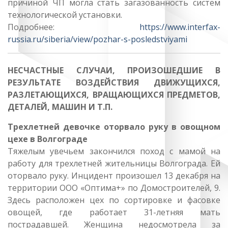
причиной ЧП могла стать загазованность систем
технологической установки.
Подробнее:
https://www.interfax-
russia.ru/siberia/view/pozhar-s-posledstviyami
НЕСЧАСТНЫЕ СЛУЧАИ, ПРОИЗОШЕДШИЕ В
РЕЗУЛЬТАТЕ ВОЗДЕЙСТВИЯ ДВИЖУЩИХСЯ,
РАЗЛЕТАЮЩИХСЯ, ВРАЩАЮЩИХСЯ ПРЕДМЕТОВ,
ДЕТАЛЕЙ, МАШИН И Т.П.
Трехлетней девочке оторвало руку в овощном
цехе в Волгограде
Тяжелым увечьем закончился поход с мамой на
работу для трехлетней жительницы Волгограда. Ей
оторвало руку. Инцидент произошел 13 декабря на
территории ООО «Оптима+» по Домостроителей, 9.
Здесь расположен цех по сортировке и фасовке
овощей, где работает 31-летняя мать
пострадавшей. Женщина недосмотрела за