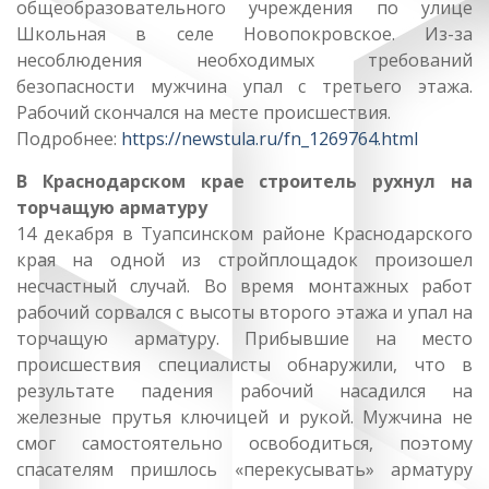
общеобразовательного учреждения по улице
Школьная в селе Новопокровское. Из-за
несоблюдения необходимых требований
безопасности мужчина упал с третьего этажа.
Рабочий скончался на месте происшествия.
Подробнее:
https://newstula.ru/fn_1269764.html
В Краснодарском крае строитель рухнул на
торчащую арматуру
14 декабря в Туапсинском районе Краснодарского
края на одной из стройплощадок произошел
несчастный случай. Во время монтажных работ
рабочий сорвался с высоты второго этажа и упал на
торчащую арматуру. Прибывшие на место
происшествия специалисты обнаружили, что в
результате падения рабочий насадился на
железные прутья ключицей и рукой. Мужчина не
смог самостоятельно освободиться, поэтому
спасателям пришлось «перекусывать» арматуру