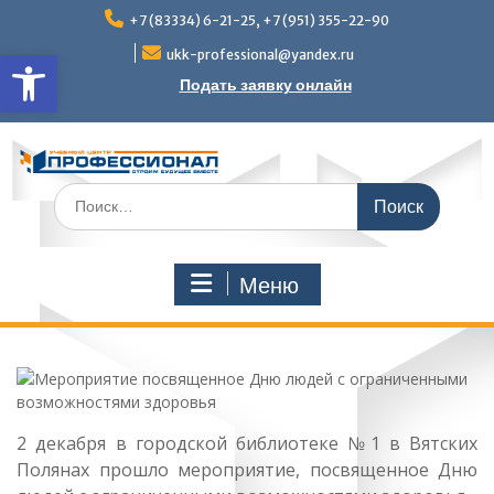
Перейти
+7 (83334) 6-21-25, +7 (951) 355-22-90
к
Открыть панель инструмен
содержимому
ukk-professional@yandex.ru
Подать заявку онлайн
Поиск
по:
Меню
2 декабря в городской библиотеке №1 в Вятских
Полянах прошло мероприятие, посвященное Дню