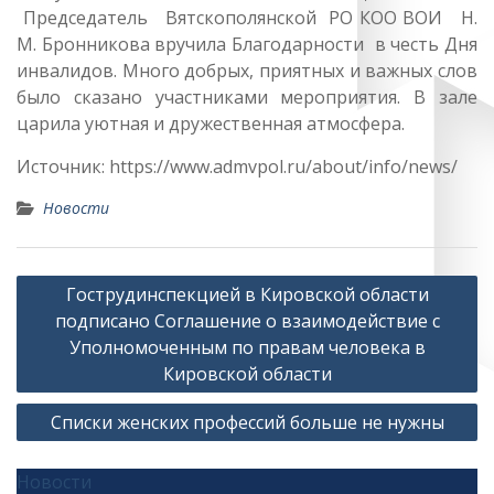
Председатель Вятскополянской РО КОО ВОИ Н.
М. Бронникова вручила Благодарности в честь Дня
инвалидов. Много добрых, приятных и важных слов
было сказано участниками мероприятия. В зале
царила уютная и дружественная атмосфера.
Источник: https://www.admvpol.ru/about/info/news/
Новости
Навигация
Гострудинспекцией в Кировской области
по
подписано Соглашение о взаимодействие с
записям
Уполномоченным по правам человека в
Кировской области
Списки женских профессий больше не нужны
Новости