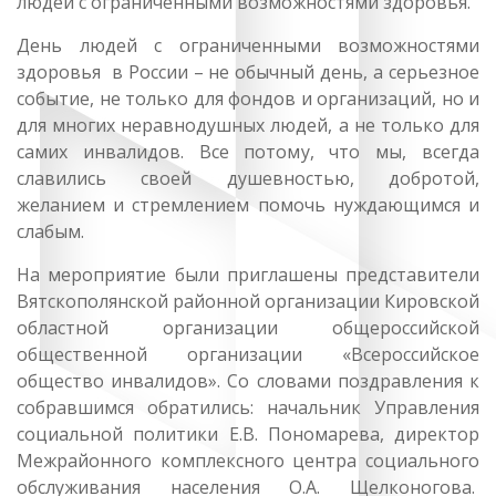
людей с ограниченными возможностями здоровья.
День людей с ограниченными возможностями
здоровья в России – не обычный день, а серьезное
событие, не только для фондов и организаций, но и
для многих неравнодушных людей, а не только для
самих инвалидов. Все потому, что мы, всегда
славились своей душевностью, добротой,
желанием и стремлением помочь нуждающимся и
слабым.
На мероприятие были приглашены представители
Вятскополянской районной организации Кировской
областной организации общероссийской
общественной организации «Всероссийское
общество инвалидов». Со словами поздравления к
собравшимся обратились: начальник Управления
социальной политики Е.В. Пономарева, директор
Межрайонного комплексного центра социального
обслуживания населения О.А. Щелконогова.