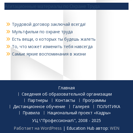
Агитационные материалы по Охране Труда
Трудовой договор заключай всегда!
Мультфильм по охране труда
Есть вещи, о которых ты будешь жалеть
То, что может изменить тебя навсегда
Самые яркие воспоминания в жизни
Главная
Сведения об образовательной организации
Партнеры
Контакты
Программы
Дистанционное обучение
Галерея
ПОЛИТИКА
Правила
Национальный проект «Кадры»
УЦ \"Профессионал\", 2008 - 2025
Работает на WordPress
|
Education Hub автор:
WEN