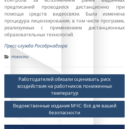
предписаний проводился дистанционно при
помощи средств видеосвязи. Была изменена
процедура лицензирования, в том числе программ,
реализуемых с применением дистанционных
образовательных технологий.
Пресс-служба Рособрнадзора
Новости
Навигация
Работодателей обязали оценивать риск
по
воздействия на работников пониженных
записям
температур
Ведoмственные издания МЧС: Всё для вашей
безoпасности
Новости