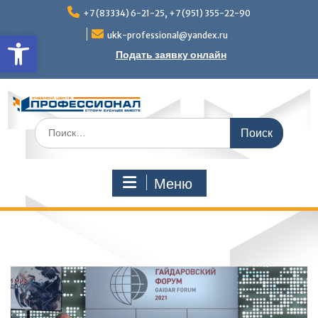
Перейти
+7 (83334) 6-21-25, +7 (951) 355-22-90
к
Открыть панель инструмен
содержимому
ukk-professional@yandex.ru
Подать заявку онлайн
Поиск
по:
Меню