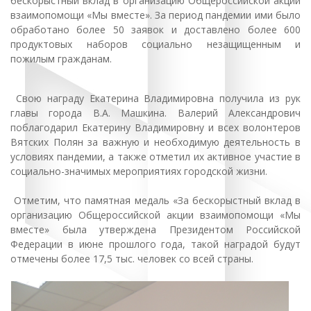
бескорыстный вклад в организацию Общероссийской акции
взаимопомощи «Мы вместе». За период пандемии ими было
обработано более 50 заявок и доставлено более 600
продуктовых наборов социально незащищенным и
пожилым гражданам.
Свою награду Екатерина Владимировна получила из рук
главы города В.А. Машкина. Валерий Александрович
поблагодарил Екатерину Владимировну и всех волонтеров
Вятских Полян за важную и необходимую деятельность в
условиях пандемии, а также отметил их активное участие в
социально-значимых мероприятиях городской жизни.
Отметим, что памятная медаль «За бескорыстный вклад в
организацию Общероссийской акции взаимопомощи «Мы
вместе» была утверждена Президентом Российской
Федерации в июне прошлого года, такой наградой будут
отмечены более 17,5 тыс. человек со всей страны.