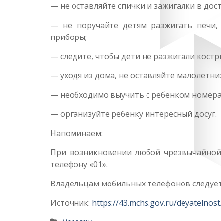
— не оставляйте спички и зажигалки в дос
— не поручайте детям разжигать печи,
приборы;
— следите, чтобы дети не разжигали костр
— уходя из дома, не оставляйте малолетни
— необходимо выучить с ребенком номера
— организуйте ребенку интересный досуг.
Напоминаем:
При возникновении любой чрезвычайной 
телефону «01».
Владельцам мобильных телефонов следует 
Источник:
https://43.mchs.gov.ru/deyatelnos