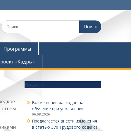
Поиск
по:
Программы
роект «Кадры»
Новости
едкое.
Возмещение расходов на
 огнем
обучение при увольнении
06.08.2026
Предлагается внести изменения
никами
в статью 370 Трудового кодекса