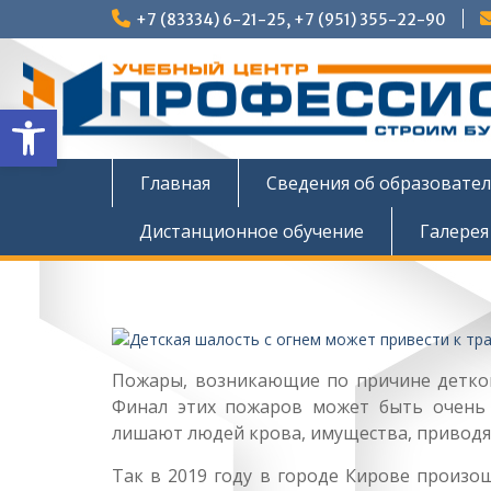
Перейти
+7 (83334) 6-21-25, +7 (951) 355-22-90
к
содержимому
Открыть панель инструмен
Главная
Сведения об образовате
Дистанционное обучение
Галерея
Пожары, возникающие по причине деткой 
Финал этих пожаров может быть очень 
лишают людей крова, имущества, приводят
Так в 2019 году в городе Кирове произо