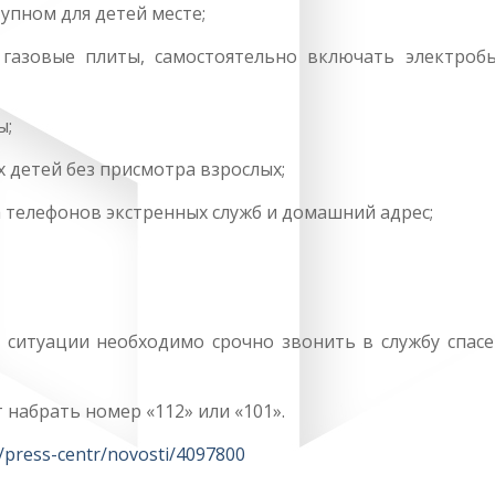
тупном для детей месте;
 газовые плиты, самостоятельно включать электроб
ы;
х детей без присмотра взрослых;
 телефонов экстренных служб и домашний адрес;
ситуации необходимо срочно звонить в службу спасе
набрать номер «112» или «101».
t/press-centr/novosti/4097800