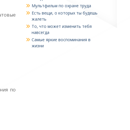
Мультфильм по охране труда
Есть вещи, о которых ты будешь
ытовые
жалеть
То, что может изменить тебя
навсегда
Самые яркие воспоминания в
жизни
ния по