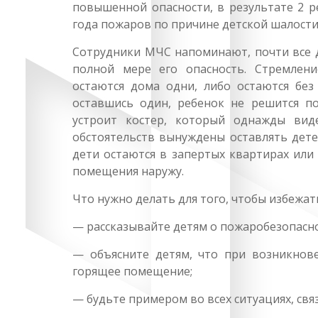
повышенной опасности, в результате 2 р
года пожаров по причине детской шалости
Сотрудники МЧС напоминают, почти все 
полной мере его опасность. Стремлени
остаются дома одни, либо остаются без
оставшись один, ребенок не решится по
устроит костер, который однажды вид
обстоятельств вынуждены оставлять детей
дети остаются в запертых квартирах или 
помещения наружу.
Что нужно делать для того, чтобы избежат
— рассказывайте детям о пожаробезопасн
— объясните детям, что при возникнове
горящее помещение;
— будьте примером во всех ситуациях, св