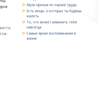
ты.
Мультфильм по охране труда
урсе
Есть вещи, о которых ты будешь
жалеть
То, что может изменить тебя
навсегда
овести
тов.
Самые яркие воспоминания в
жизни