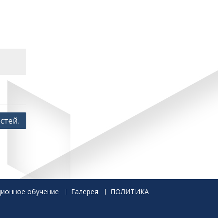
стей.
ционное обучение
Галерея
ПОЛИТИКА