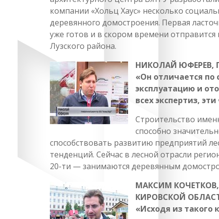
компании «Хольц Хаус» несколько социал
деревянного домостроения. Первая ласто
уже готов и в скором времени отправится
Лузского района.
НИКОЛАЙ ЮФЕРЕВ, 
«Он отличается по 
эксплуатацию и ото
всех экспертиз, эти
Строительство именн
способно значительн
способствовать развитию предприятий ле
тенденций. Сейчас в лесной отрасли регио
20-ти — занимаются деревянным домостр
МАКСИМ КОЧЕТКОВ,
КИРОВСКОЙ ОБЛАС
«Исходя из такого