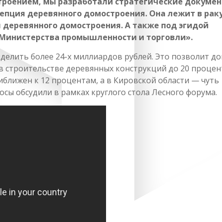
роением, мы разработали стратегические докумен
епция деревянного домостроения. Она лежит в рак
 деревянного домостроения. А также под эгидой
 Министерства промышленности и торговли».
ыделить более 24-х миллиардов рублей. Это позволит д
 строительстве деревянных конструкций до 20 процен
иближен к 12 процентам, а в Кировской области — чуть
осы обсудили в рамках круглого стола Лесного форума.