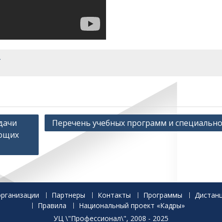
/
дачи
Перечень учебных программ и специально
ющих
организации
Партнеры
Контакты
Программы
Дистан
Правила
Национальный проект «Кадры»
УЦ \"Профессионал\", 2008 - 2025