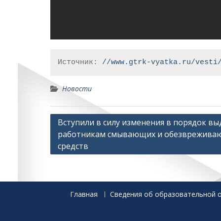
Источник: 
//www.gtrk-vyatka.ru/vesti
Новости
Навигация
Вступили в силу изменения в порядок вы
работникам смывающих и обезврежива
по
средств
записям
Главная
Сведения об образовательной 