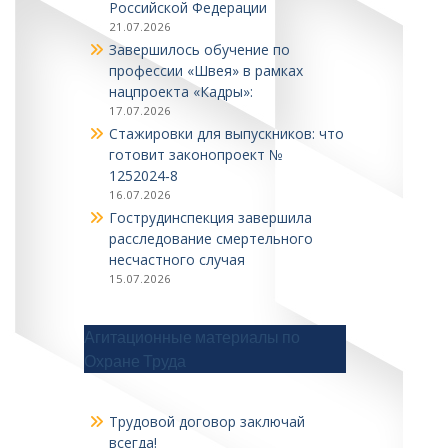
Российской Федерации
21.07.2026
Завершилось обучение по
профессии «Швея» в рамках
нацпроекта «Кадры»:
17.07.2026
Стажировки для выпускников: что
готовит законопроект №
1252024‑8
16.07.2026
Гострудинспекция завершила
расследование смертельного
несчастного случая
15.07.2026
Агитационные материалы по
Охране Труда
Трудовой договор заключай
всегда!