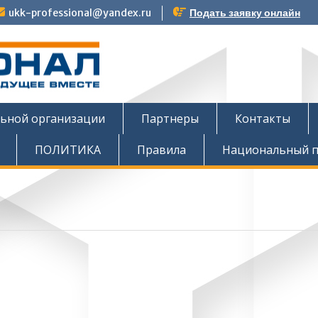
ukk-professional@yandex.ru
Подать заявку онлайн
тов
льной организации
Партнеры
Контакты
ПОЛИТИКА
Правила
Национальный п